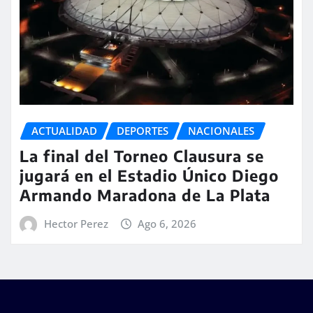
ACTUALIDAD
DEPORTES
NACIONALES
La final del Torneo Clausura se
jugará en el Estadio Único Diego
Armando Maradona de La Plata
Hector Perez
Ago 6, 2026