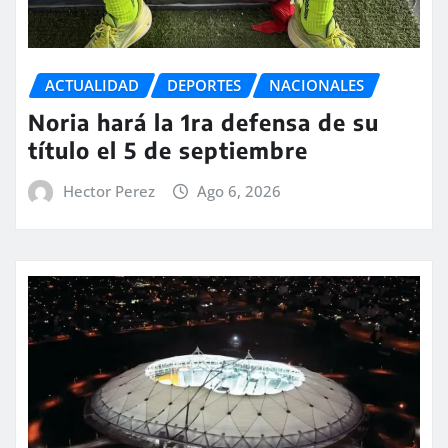
ACTUALIDAD
DEPORTES
NACIONALES
Noria hará la 1ra defensa de su
título el 5 de septiembre
Hector Perez
Ago 6, 2026