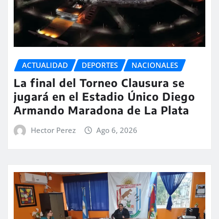
ACTUALIDAD
DEPORTES
NACIONALES
La final del Torneo Clausura se
jugará en el Estadio Único Diego
Armando Maradona de La Plata
Hector Perez
Ago 6, 2026