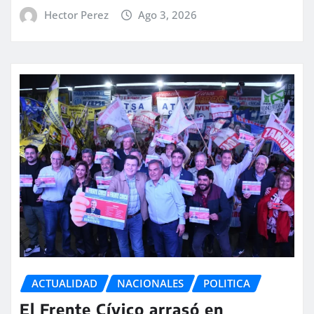
Hector Perez
Ago 3, 2026
ACTUALIDAD
NACIONALES
POLITICA
El Frente Cívico arrasó en