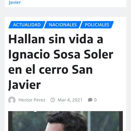
Javier
ACTUALIDAD
NACIONALES
POLICIALES
Hallan sin vida a
Ignacio Sosa Soler
en el cerro San
Javier
Hector Perez
Mar 4, 2021
0