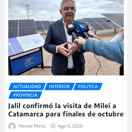
ACTUALIDAD
INTERIOR
POLITICA
PROVINCIA
Jalil confirmó la visita de Milei a
Catamarca para finales de octubre
Hector Perez
Ago 4, 2026