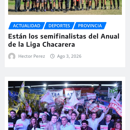
ACTUALIDAD
DEPORTES
PROVINCIA
Están los semifinalistas del Anual
de la Liga Chacarera
Hector Perez
Ago 3, 2026