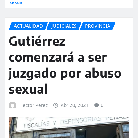
sexual
ACTUALIDAD
JUDICIALES
PROVINCIA
Gutiérrez
comenzará a ser
juzgado por abuso
sexual
Hector Perez
Abr 20, 2021
0