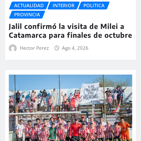
ACTUALIDAD
INTERIOR
POLITICA
PROVINCIA
Jalil confirmó la visita de Milei a
Catamarca para finales de octubre
Hector Perez
Ago 4, 2026