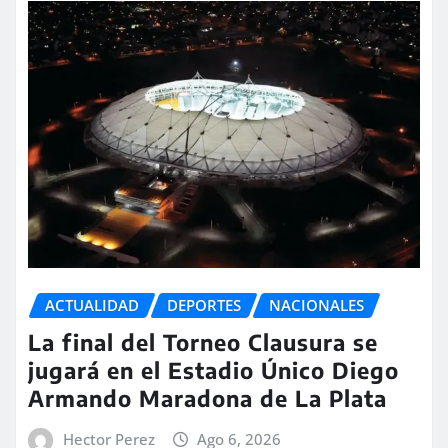
ACTUALIDAD
DEPORTES
NACIONALES
La final del Torneo Clausura se
jugará en el Estadio Único Diego
Armando Maradona de La Plata
Hector Perez
Ago 6, 2026