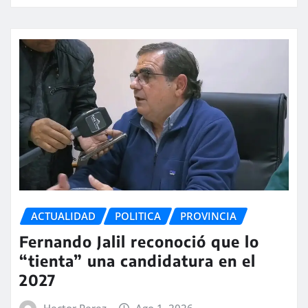
ACTUALIDAD
POLITICA
PROVINCIA
Fernando Jalil reconoció que lo
“tienta” una candidatura en el
2027
Hector Perez
Ago 1, 2026