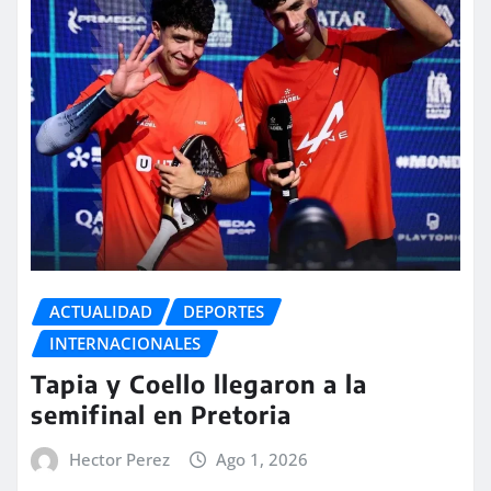
ACTUALIDAD
DEPORTES
INTERNACIONALES
Tapia y Coello llegaron a la
semifinal en Pretoria
Hector Perez
Ago 1, 2026