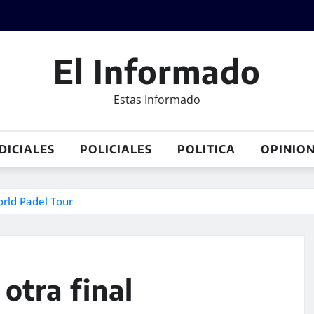
El Informado
Estas Informado
DICIALES
POLICIALES
POLITICA
OPINIO
orld Padel Tour
otra final