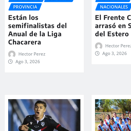
NACIONALES
PROVINCIA
El Frente C
Están los
arrasó en 
semifinalistas del
del Estero
Anual de la Liga
Chacarera
Hector Pere
Ago 3, 2026
Hector Perez
Ago 3, 2026