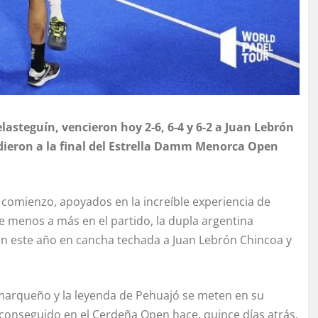
asteguín, vencieron hoy 2-6, 6-4 y 6-2 a Juan Lebrón
edieron a la final del Estrella Damm Menorca Open
comienzo, apoyados en la increíble experiencia de
e menos a más en el partido, la dupla argentina
 en este año en cancha techada a Juan Lebrón Chincoa y
atamarqueño y la leyenda de Pehuajó se meten en su
lo conseguido en el Cerdeña Open hace, quince días atrás.