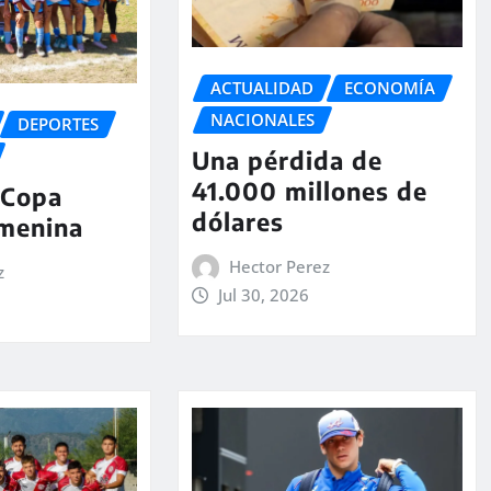
ACTUALIDAD
ECONOMÍA
NACIONALES
DEPORTES
Una pérdida de
41.000 millones de
 Copa
dólares
emenina
Hector Perez
z
Jul 30, 2026