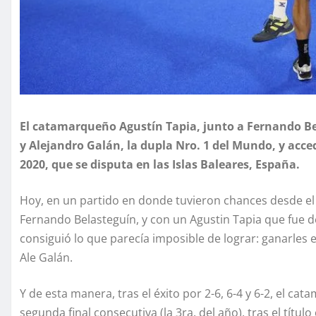
El catamarqueño Agustín Tapia, junto a Fernando Bel
y Alejandro Galán, la dupla Nro. 1 del Mundo, y acc
2020, que se disputa en las Islas Baleares, España.
Hoy, en un partido en donde tuvieron chances desde el 
Fernando Belasteguín, y con un Agustin Tapia que fue d
consiguió lo que parecía imposible de lograr: ganarles
Ale Galán.
Y de esta manera, tras el éxito por 2-6, 6-4 y 6-2, el c
segunda final consecutiva (la 3ra. del año), tras el títu