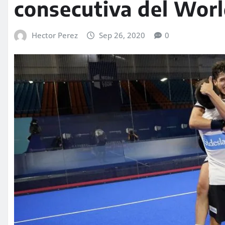
consecutiva del Worl
Hector Perez
Sep 26, 2020
0