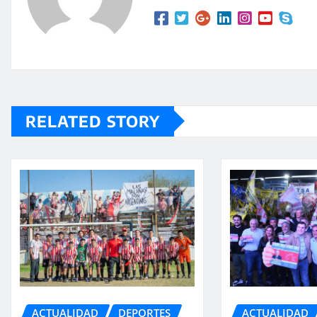
RELATED STORY
ACTUALIDAD
ACTUALIDAD
DEPORTES