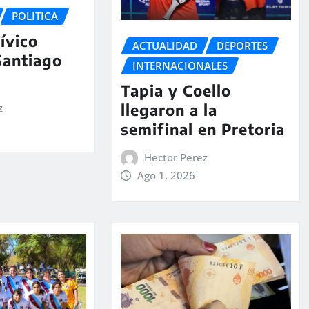
POLITICA
ívico
ACTUALIDAD
DEPORTES
Santiago
INTERNACIONALES
Tapia y Coello
llegaron a la
z
semifinal en Pretoria
Hector Perez
Ago 1, 2026