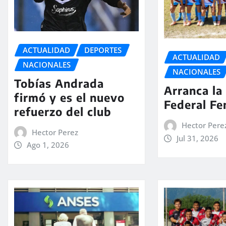
ACTUALIDAD
DEPORTES
ACTUALIDAD
NACIONALES
NACIONALES
Tobías Andrada
Arranca la
firmó y es el nuevo
Federal F
refuerzo del club
Hector Pere
Hector Perez
Jul 31, 2026
Ago 1, 2026