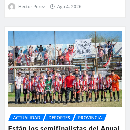
Hector Perez
Ago 4, 2026
ACTUALIDAD
DEPORTES
PROVINCIA
Están los semifinalistas del Anual