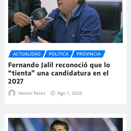
ACTUALIDAD
POLITICA
PROVINCIA
Fernando Jalil reconoció que lo
“tienta” una candidatura en el
2027
Hector Perez
Ago 1, 2026