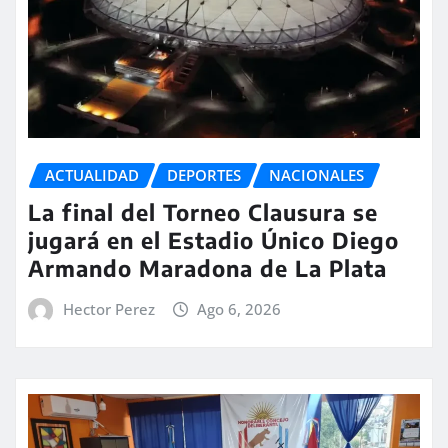
ACTUALIDAD
DEPORTES
NACIONALES
La final del Torneo Clausura se
jugará en el Estadio Único Diego
Armando Maradona de La Plata
Hector Perez
Ago 6, 2026