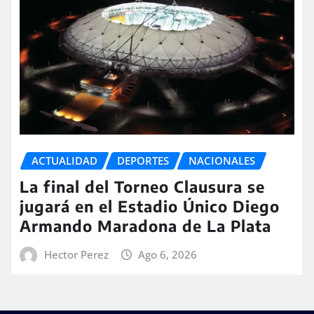
ACTUALIDAD
DEPORTES
NACIONALES
La final del Torneo Clausura se
jugará en el Estadio Único Diego
Armando Maradona de La Plata
Hector Perez
Ago 6, 2026