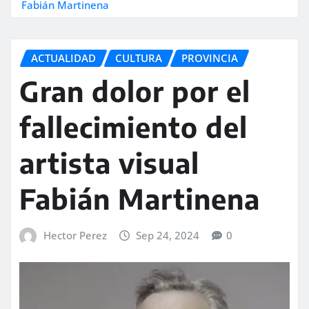
Fabián Martinena
ACTUALIDAD
CULTURA
PROVINCIA
Gran dolor por el
fallecimiento del
artista visual
Fabián Martinena
Hector Perez
Sep 24, 2024
0