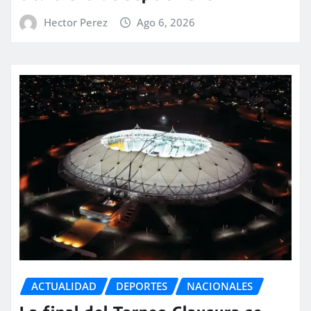
Hector Perez
Ago 6, 2026
ACTUALIDAD
DEPORTES
NACIONALES