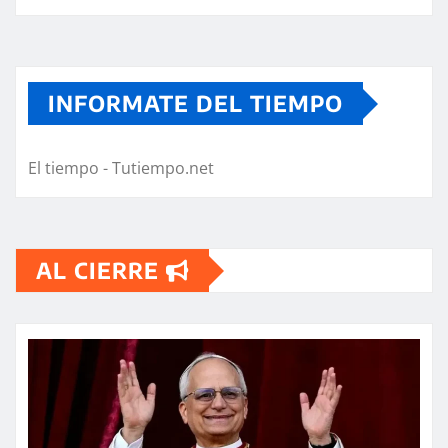
INFORMATE DEL TIEMPO
El tiempo - Tutiempo.net
AL CIERRE