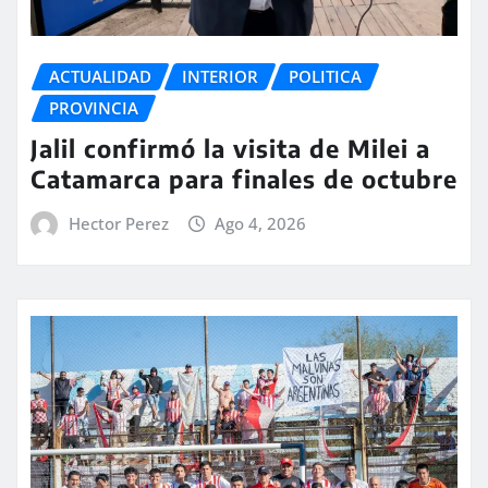
ACTUALIDAD
INTERIOR
POLITICA
PROVINCIA
Jalil confirmó la visita de Milei a
Catamarca para finales de octubre
Hector Perez
Ago 4, 2026