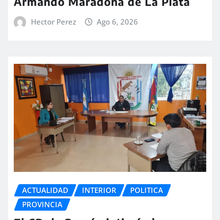
Armando Maradona de La Plata
Hector Perez
Ago 6, 2026
ACTUALIDAD
INTERIOR
POLITICA
PROVINCIA