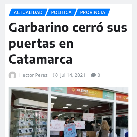
ACTUALIDAD
POLITICA
PROVINCIA
Garbarino cerró sus
puertas en
Catamarca
Hector Perez
Jul 14, 2021
0