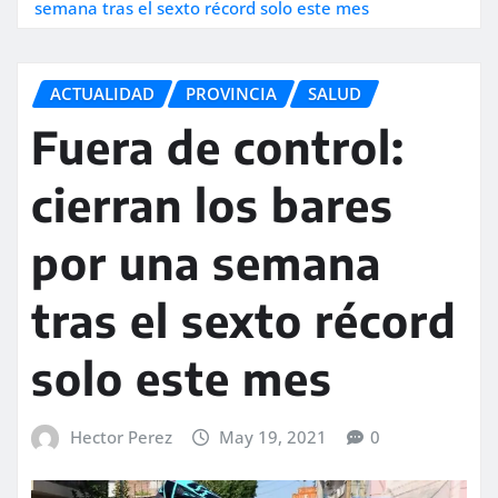
semana tras el sexto récord solo este mes
ACTUALIDAD
PROVINCIA
SALUD
Fuera de control:
cierran los bares
por una semana
tras el sexto récord
solo este mes
Hector Perez
May 19, 2021
0