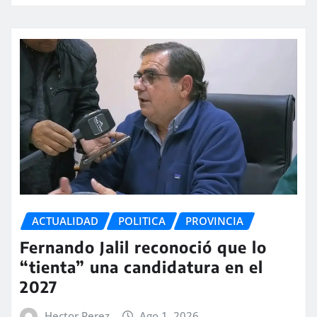
ACTUALIDAD
POLITICA
PROVINCIA
Fernando Jalil reconoció que lo
“tienta” una candidatura en el
2027
Hector Perez
Ago 1, 2026