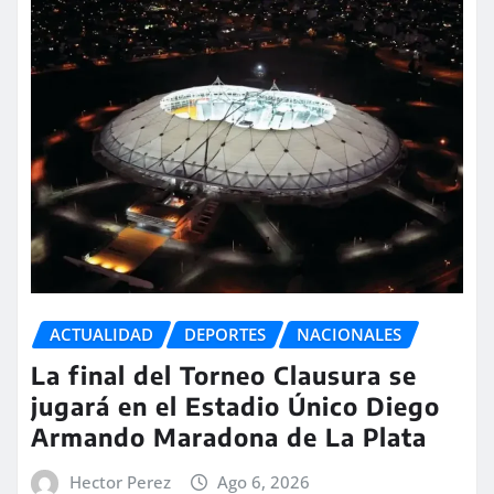
ACTUALIDAD
DEPORTES
NACIONALES
La final del Torneo Clausura se
jugará en el Estadio Único Diego
Armando Maradona de La Plata
Hector Perez
Ago 6, 2026