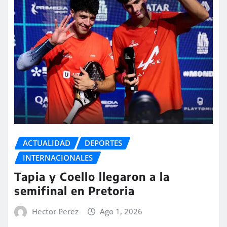
ACTUALIDAD
DEPORTES
INTERNACIONALES
Tapia y Coello llegaron a la
semifinal en Pretoria
Hector Perez
Ago 1, 2026