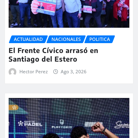
ACTUALIDAD
NACIONALES
POLITICA
El Frente Cívico arrasó en
Santiago del Estero
Hector Perez
Ago 3, 2026