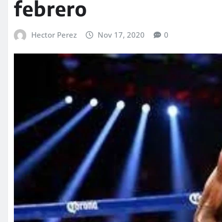
febrero
Hector Perez
Nov 17, 2020
0