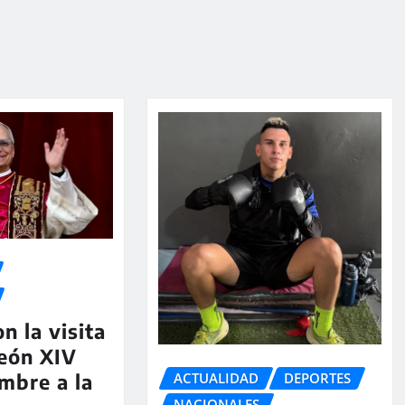
n la visita
eón XIV
ACTUALIDAD
DEPORTES
mbre a la
NACIONALES