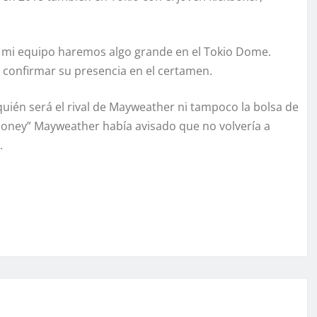
 y mi equipo haremos algo grande en el Tokio Dome.
l confirmar su presencia en el certamen.
quién será el rival de Mayweather ni tampoco la bolsa de
oney” Mayweather había avisado que no volvería a
.