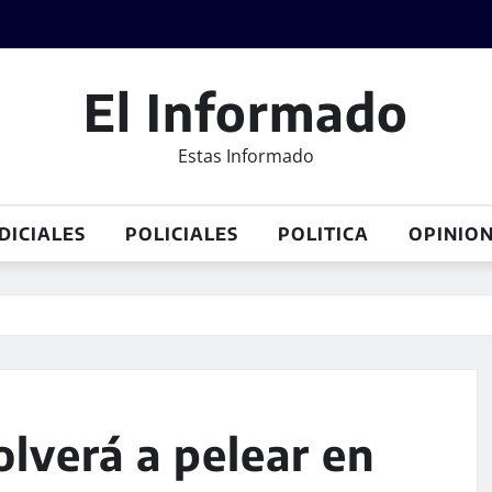
El Informado
Estas Informado
DICIALES
POLICIALES
POLITICA
OPINIO
lverá a pelear en