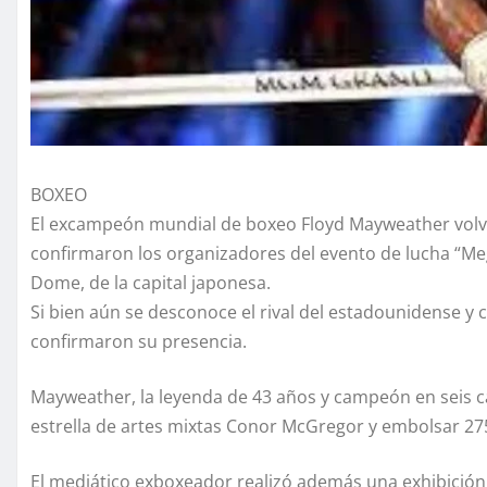
BOXEO
El excampeón mundial de boxeo Floyd Mayweather volver
confirmaron los organizadores del evento de lucha “Meg
Dome, de la capital japonesa.
Si bien aún se desconoce el rival del estadounidense y 
confirmaron su presencia.
Mayweather, la leyenda de 43 años y campeón en seis cat
estrella de artes mixtas Conor McGregor y embolsar 275
El mediático exboxeador realizó además una exhibición 