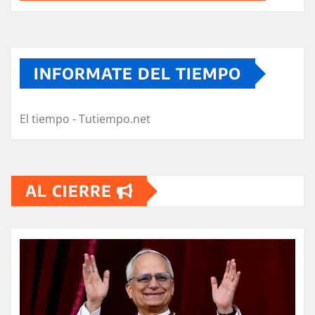
INFORMATE DEL TIEMPO
El tiempo - Tutiempo.net
AL CIERRE