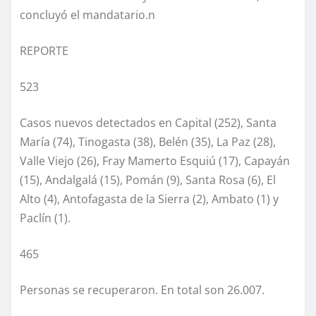
concluyó el mandatario.n
REPORTE
523
Casos nuevos detectados en Capital (252), Santa
María (74), Tinogasta (38), Belén (35), La Paz (28),
Valle Viejo (26), Fray Mamerto Esquiú (17), Capayán
(15), Andalgalá (15), Pomán (9), Santa Rosa (6), El
Alto (4), Antofagasta de la Sierra (2), Ambato (1) y
Paclín (1).
465
Personas se recuperaron. En total son 26.007.