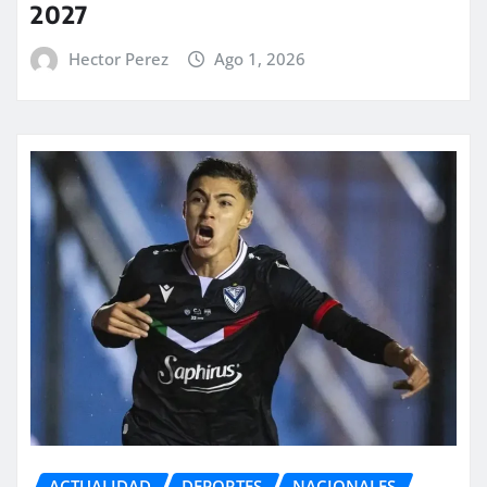
2027
Hector Perez
Ago 1, 2026
ACTUALIDAD
DEPORTES
NACIONALES