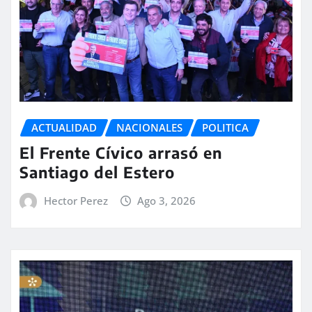
ACTUALIDAD
NACIONALES
POLITICA
El Frente Cívico arrasó en
Santiago del Estero
Hector Perez
Ago 3, 2026