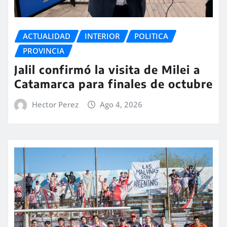
ACTUALIDAD
INTERIOR
POLITICA
PROVINCIA
Jalil confirmó la visita de Milei a
Catamarca para finales de octubre
Hector Perez
Ago 4, 2026