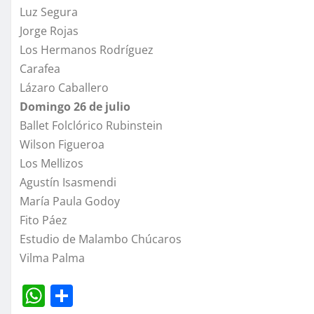
Luz Segura
Jorge Rojas
Los Hermanos Rodríguez
Carafea
Lázaro Caballero
Domingo 26 de julio
Ballet Folclórico Rubinstein
Wilson Figueroa
Los Mellizos
Agustín Isasmendi
María Paula Godoy
Fito Páez
Estudio de Malambo Chúcaros
Vilma Palma
W
C