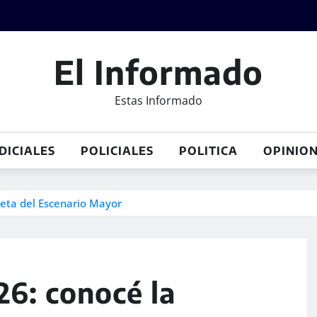
El Informado
Estas Informado
DICIALES
POLICIALES
POLITICA
OPINIO
leta del Escenario Mayor
26: conocé la