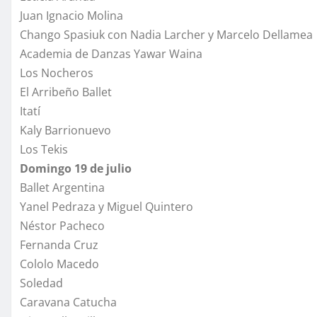
Juan Ignacio Molina
Chango Spasiuk con Nadia Larcher y Marcelo Dellamea
Academia de Danzas Yawar Waina
Los Nocheros
El Arribeño Ballet
Itatí
Kaly Barrionuevo
Los Tekis
Domingo 19 de julio
Ballet Argentina
Yanel Pedraza y Miguel Quintero
Néstor Pacheco
Fernanda Cruz
Cololo Macedo
Soledad
Caravana Catucha