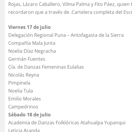
Rojas, Lázaro Caballero, Vilma Palma y Fito Páez, quien 
recordaron que a través de .Cartelera completa del Es
Viernes 17 de julio
Delegación Regional Puna – Antofagasta de la Sierra
Compañía Mala Junta
Noelia Díaz Negracha
Germán Fuentes
Cía. de Danzas Femeninas Eulalias
Nicolás Reyna
Pimpinela
Noelia Tula
Emilio Morales
Campedrinos
Sábado 18 de julio
Academia de Danzas Folklóricas Atahualpa Yupanqui
Leticia Aranda