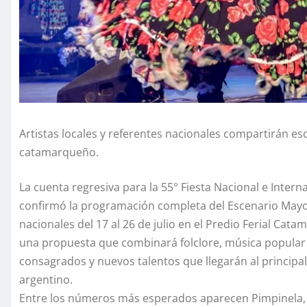
Artistas locales y referentes nacionales compartirán esc
catamarqueño.
La cuenta regresiva para la 55° Fiesta Nacional e Inter
confirmó la programación completa del Escenario Mayor,
nacionales del 17 al 26 de julio en el Predio Ferial Cata
una propuesta que combinará folclore, música popular y 
consagrados y nuevos talentos que llegarán al principal
argentino.
Entre los números más esperados aparecen Pimpinela, L