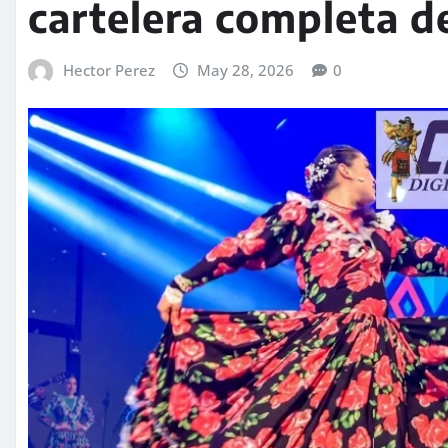
cartelera completa d
Hector Perez
May 28, 2026
0