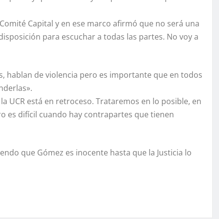
l Comité Capital y en ese marco afirmó que no será una
edisposición para escuchar a todas las partes. No voy a
s, hablan de violencia pero es importante que en todos
nderlas».
la UCR está en retroceso. Trataremos en lo posible, en
ro es difícil cuando hay contrapartes que tienen
yendo que Gómez es inocente hasta que la Justicia lo