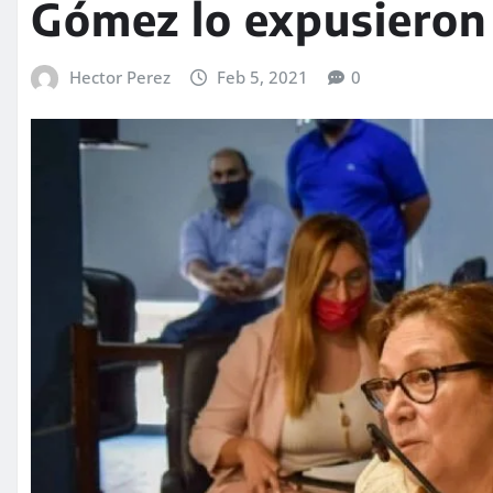
Gómez lo expusieron
Hector Perez
Feb 5, 2021
0