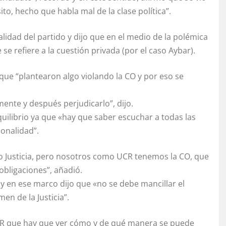
o, hecho que habla mal de la clase política”.
lidad del partido y dijo que en el medio de la polémica
e refiere a la cuestión privada (por el caso Aybar).
que “plantearon algo violando la CO y por eso se
mente y después perjudicarlo”, dijo.
uilibrio ya que «hay que saber escuchar a todas las
ionalidad”.
omo Justicia, pero nosotros como UCR tenemos la CO, que
obligaciones”, añadió.
y en ese marco dijo que «no se debe mancillar el
n de la Justicia”.
 UCR que hay que ver cómo y de qué manera se puede