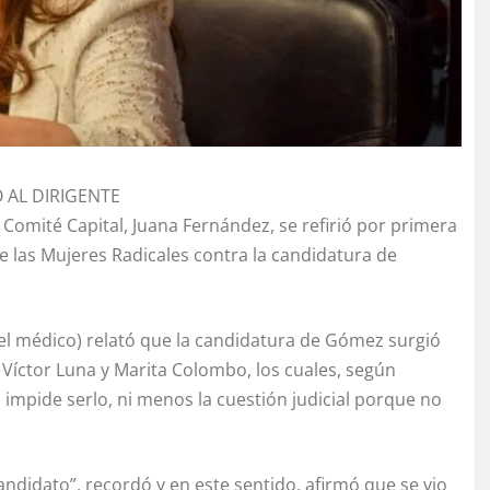
 AL DIRIGENTE
 Comité Capital, Juana Fernández, se refirió por primera
de las Mujeres Radicales contra la candidatura de
l médico) relató que la candidatura de Gómez surgió
z, Víctor Luna y Marita Colombo, los cuales, según
 impide serlo, ni menos la cuestión judicial porque no
ndidato”, recordó y en este sentido, afirmó que se vio