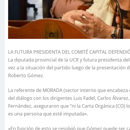
LA FUTURA PRESIDENTA DEL COMITÉ CAPITAL DEFENDIÓ
La diputada provincial de la UCR y futura presidenta del
vez a la situación del partido luego de la presentación 
Roberto Gómez.
La referente de MORADA (sector interno que encabeza e
del diálogo con los dirigentes Luis Fadel, Carlos Álvare
Fernández, aseguraron que “ni la Carta Orgánica (CO) lo
es una persona que esté imputada».
«En función de esto se resolvió que Gómez puede ser ca