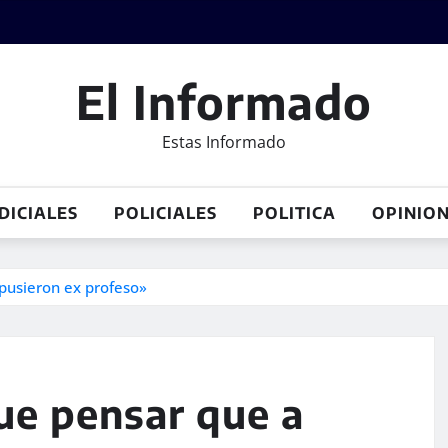
El Informado
Estas Informado
DICIALES
POLICIALES
POLITICA
OPINIO
pusieron ex profeso»
ue pensar que a