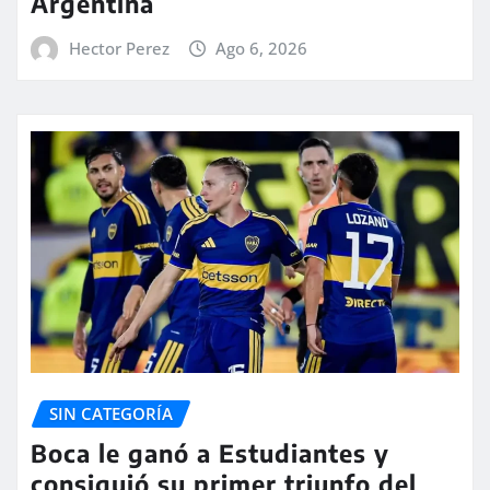
Argentina
Hector Perez
Ago 6, 2026
SIN CATEGORÍA
Boca le ganó a Estudiantes y
consiguió su primer triunfo del