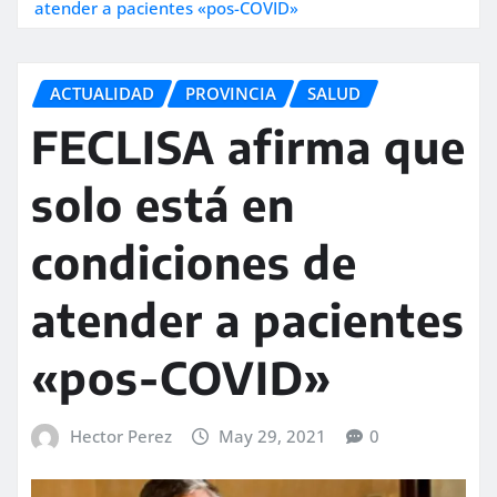
atender a pacientes «pos-COVID»
ACTUALIDAD
PROVINCIA
SALUD
FECLISA afirma que
solo está en
condiciones de
atender a pacientes
«pos-COVID»
Hector Perez
May 29, 2021
0