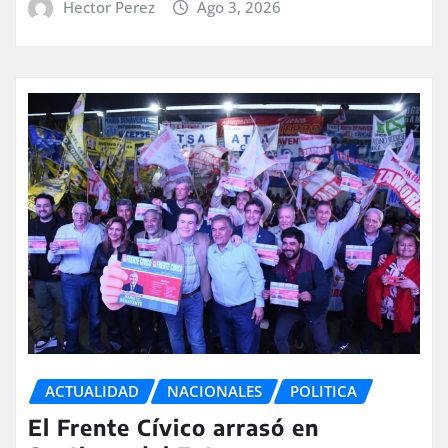
Hector Perez
Ago 3, 2026
ACTUALIDAD
NACIONALES
POLITICA
El Frente Cívico arrasó en