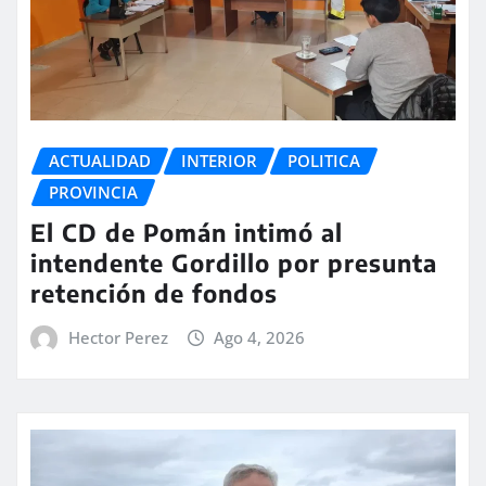
ACTUALIDAD
INTERIOR
POLITICA
PROVINCIA
El CD de Pomán intimó al
intendente Gordillo por presunta
retención de fondos
Hector Perez
Ago 4, 2026