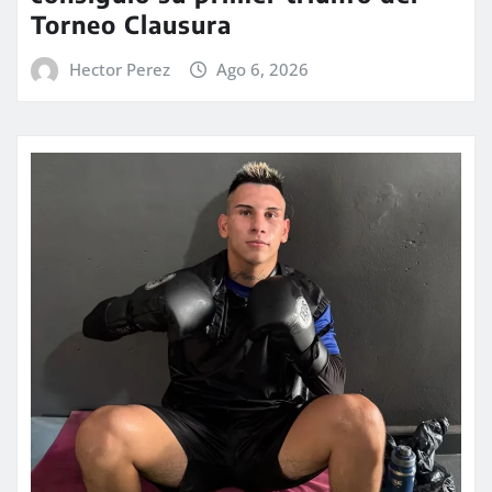
Torneo Clausura
Hector Perez
Ago 6, 2026