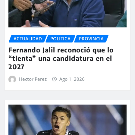
ACTUALIDAD
POLITICA
PROVINCIA
Fernando Jalil reconoció que lo
“tienta” una candidatura en el
2027
Hector Perez
Ago 1, 2026