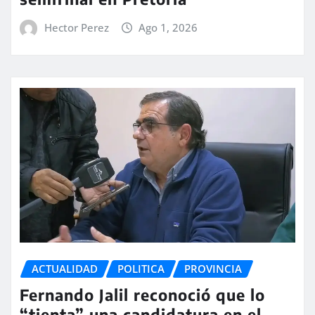
Hector Perez
Ago 1, 2026
ACTUALIDAD
POLITICA
PROVINCIA
Fernando Jalil reconoció que lo
“tienta” una candidatura en el