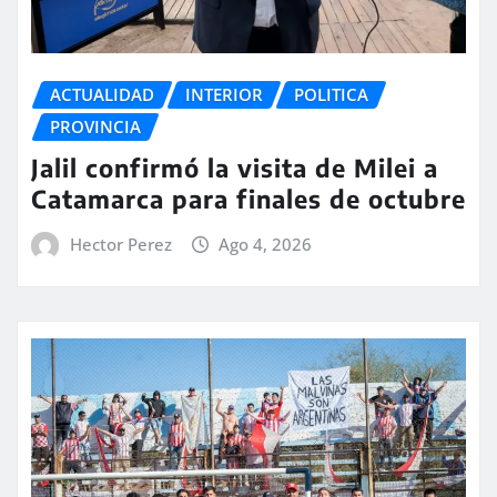
ACTUALIDAD
INTERIOR
POLITICA
PROVINCIA
Jalil confirmó la visita de Milei a
Catamarca para finales de octubre
Hector Perez
Ago 4, 2026