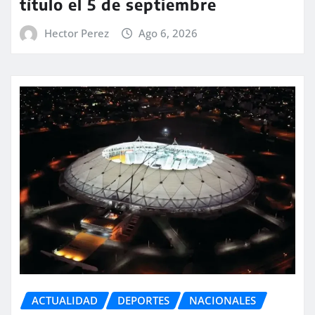
título el 5 de septiembre
Hector Perez
Ago 6, 2026
ACTUALIDAD
DEPORTES
NACIONALES