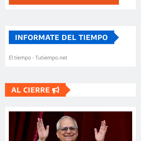
INFORMATE DEL TIEMPO
El tiempo - Tutiempo.net
AL CIERRE