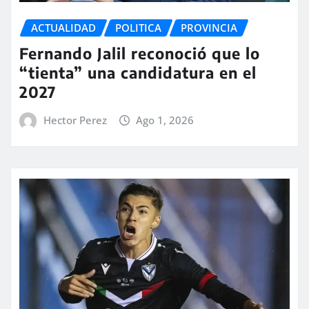
ACTUALIDAD
POLITICA
PROVINCIA
Fernando Jalil reconoció que lo
“tienta” una candidatura en el
2027
Hector Perez
Ago 1, 2026