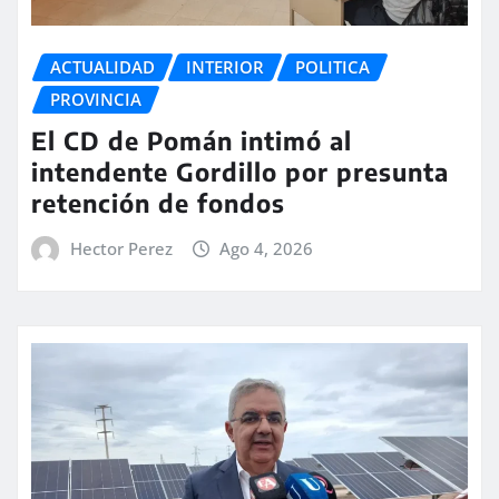
ACTUALIDAD
INTERIOR
POLITICA
PROVINCIA
El CD de Pomán intimó al
intendente Gordillo por presunta
retención de fondos
Hector Perez
Ago 4, 2026