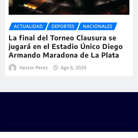
ACTUALIDAD
DEPORTES
NACIONALES
La final del Torneo Clausura se
jugará en el Estadio Único Diego
Armando Maradona de La Plata
Hector Perez
Ago 6, 2026
Copyright © 2026 | #DM Web & Host. "Todos los