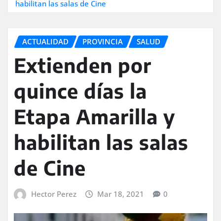
habilitan las salas de Cine
ACTUALIDAD
PROVINCIA
SALUD
Extienden por
quince días la
Etapa Amarilla y
habilitan las salas
de Cine
Hector Perez
Mar 18, 2021
0