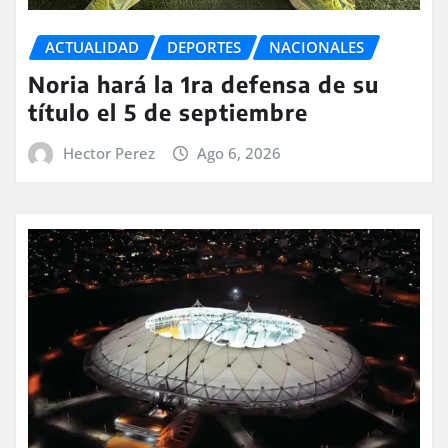
ACTUALIDAD
DEPORTES
NACIONALES
Noria hará la 1ra defensa de su
título el 5 de septiembre
Hector Perez
Ago 6, 2026