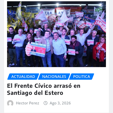
ACTUALIDAD
NACIONALES
POLITICA
El Frente Cívico arrasó en
Santiago del Estero
Hector Perez
Ago 3, 2026