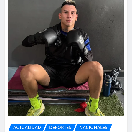
ACTUALIDAD
DEPORTES
NACIONALES