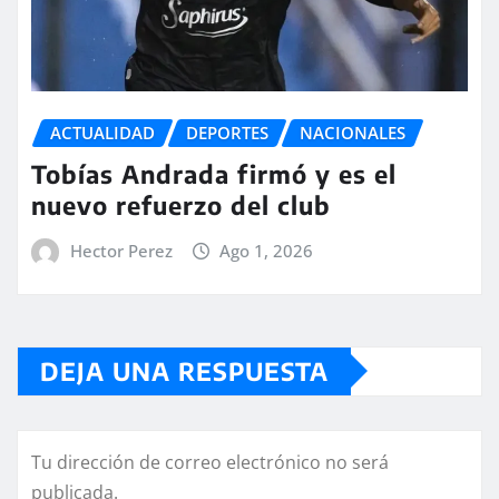
ACTUALIDAD
DEPORTES
NACIONALES
Tobías Andrada firmó y es el
nuevo refuerzo del club
Hector Perez
Ago 1, 2026
DEJA UNA RESPUESTA
Tu dirección de correo electrónico no será
publicada.