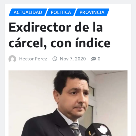
ACTUALIDAD
POLITICA
PROVINCIA
Exdirector de la
cárcel, con índice
Hector Perez
Nov 7, 2020
0