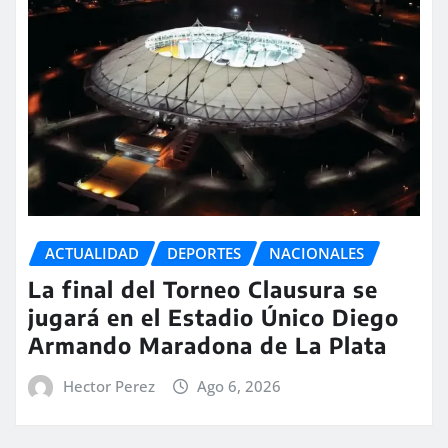
ACTUALIDAD
DEPORTES
NACIONALES
La final del Torneo Clausura se
jugará en el Estadio Único Diego
Armando Maradona de La Plata
Hector Perez
Ago 6, 2026