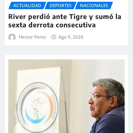
ACTUALIDAD
DEPORTES
NACIONALES
River perdió ante Tigre y sumó la
sexta derrota consecutiva
Hector Perez
Ago 9, 2026