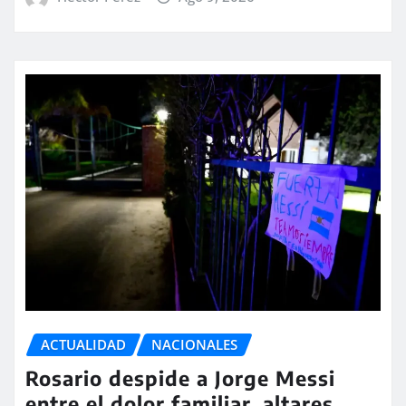
ACTUALIDAD
NACIONALES
Rosario despide a Jorge Messi
entre el dolor familiar, altares