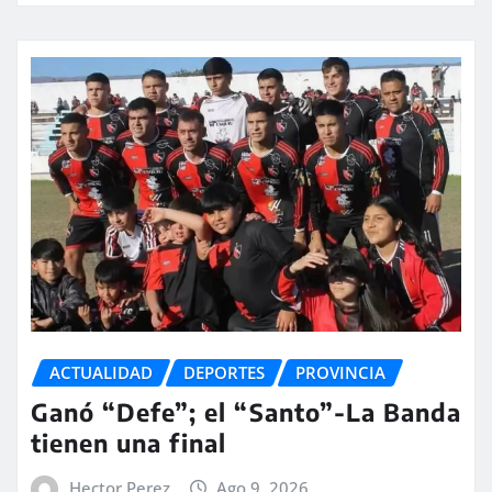
ACTUALIDAD
DEPORTES
PROVINCIA
Ganó “Defe”; el “Santo”-La Banda
tienen una final
Hector Perez
Ago 9, 2026