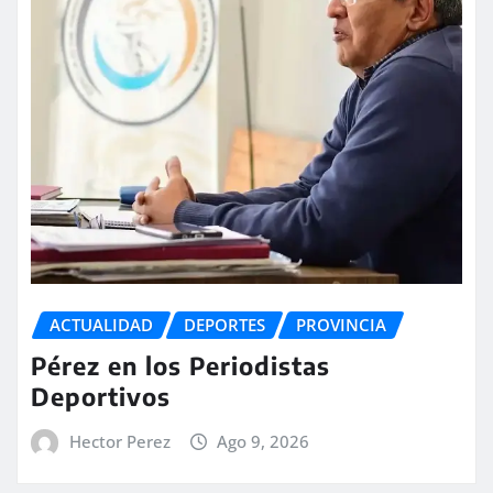
ACTUALIDAD
DEPORTES
PROVINCIA
Pérez en los Periodistas
Deportivos
Hector Perez
Ago 9, 2026