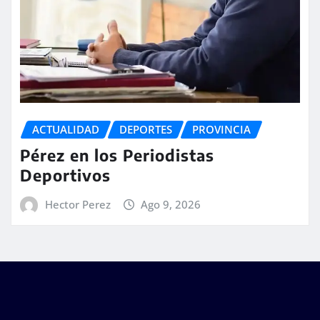
ACTUALIDAD
DEPORTES
PROVINCIA
Pérez en los Periodistas
Deportivos
Hector Perez
Ago 9, 2026