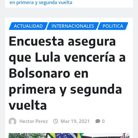
en primera y segunda vuelta
ACTUALIDAD
INTERNACIONALES
POLITICA
Encuesta asegura
que Lula vencería a
Bolsonaro en
primera y segunda
vuelta
Hector Perez
Mar 19, 2021
0