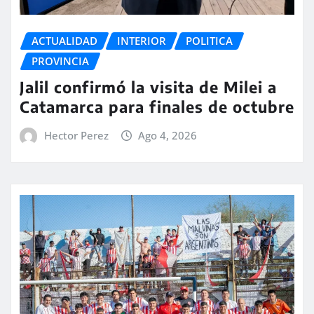
ACTUALIDAD
INTERIOR
POLITICA
PROVINCIA
Jalil confirmó la visita de Milei a
Catamarca para finales de octubre
Hector Perez
Ago 4, 2026