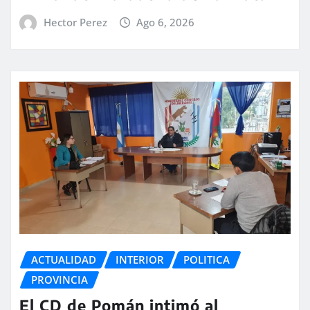
Hector Perez
Ago 6, 2026
ACTUALIDAD
INTERIOR
POLITICA
PROVINCIA
El CD de Pomán intimó al