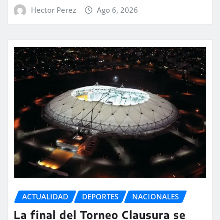
Hector Perez
Ago 6, 2026
ACTUALIDAD
DEPORTES
NACIONALES
La final del Torneo Clausura se