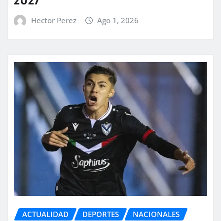
Hector Perez
Ago 1, 2026
ACTUALIDAD
DEPORTES
NACIONALES