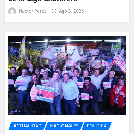
Hector Perez
Ago 3, 2026
ACTUALIDAD
NACIONALES
POLITICA