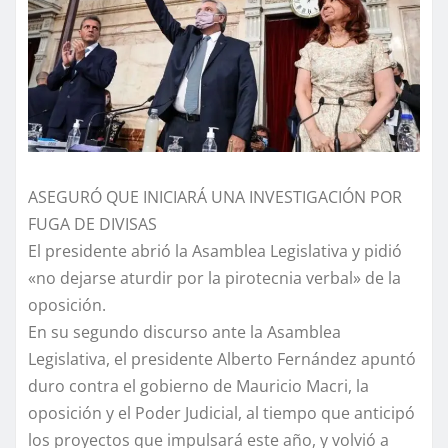
ASEGURÓ QUE INICIARÁ UNA INVESTIGACIÓN POR
FUGA DE DIVISAS
El presidente abrió la Asamblea Legislativa y pidió
«no dejarse aturdir por la pirotecnia verbal» de la
oposición.
En su segundo discurso ante la Asamblea
Legislativa, el presidente Alberto Fernández apuntó
duro contra el gobierno de Mauricio Macri, la
oposición y el Poder Judicial, al tiempo que anticipó
los proyectos que impulsará este año, y volvió a