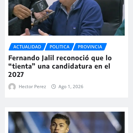
ACTUALIDAD
POLITICA
PROVINCIA
Fernando Jalil reconoció que lo
“tienta” una candidatura en el
2027
Hector Perez
Ago 1, 2026