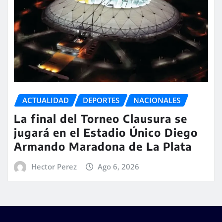
ACTUALIDAD
DEPORTES
NACIONALES
La final del Torneo Clausura se
jugará en el Estadio Único Diego
Armando Maradona de La Plata
Hector Perez
Ago 6, 2026