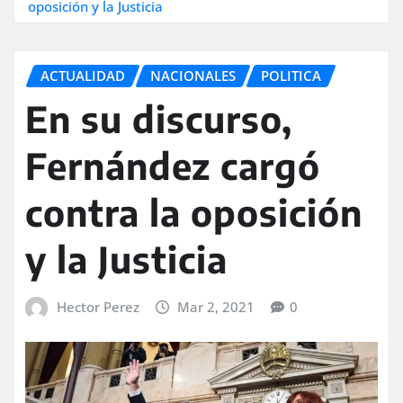
oposición y la Justicia
ACTUALIDAD
NACIONALES
POLITICA
En su discurso,
Fernández cargó
contra la oposición
y la Justicia
Hector Perez
Mar 2, 2021
0