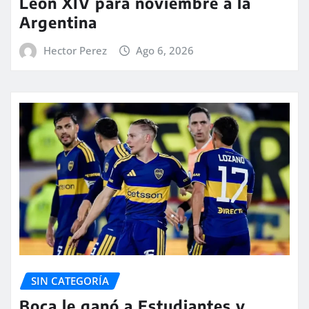
León XIV para noviembre a la
Argentina
Hector Perez
Ago 6, 2026
SIN CATEGORÍA
Boca le ganó a Estudiantes y