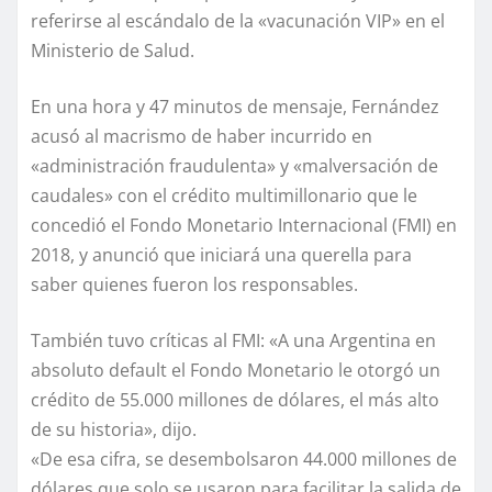
referirse al escándalo de la «vacunación VIP» en el
Ministerio de Salud.
En una hora y 47 minutos de mensaje, Fernández
acusó al macrismo de haber incurrido en
«administración fraudulenta» y «malversación de
caudales» con el crédito multimillonario que le
concedió el Fondo Monetario Internacional (FMI) en
2018, y anunció que iniciará una querella para
saber quienes fueron los responsables.
También tuvo críticas al FMI: «A una Argentina en
absoluto default el Fondo Monetario le otorgó un
crédito de 55.000 millones de dólares, el más alto
de su historia», dijo.
«De esa cifra, se desembolsaron 44.000 millones de
dólares que solo se usaron para facilitar la salida de