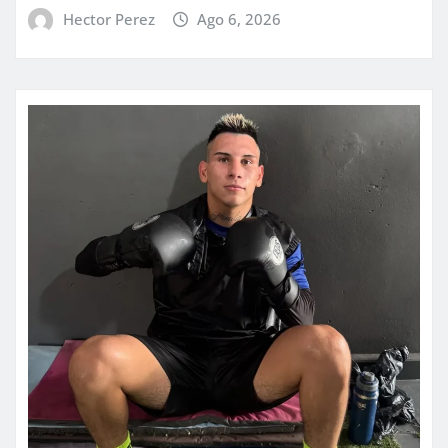
Hector Perez
Ago 6, 2026