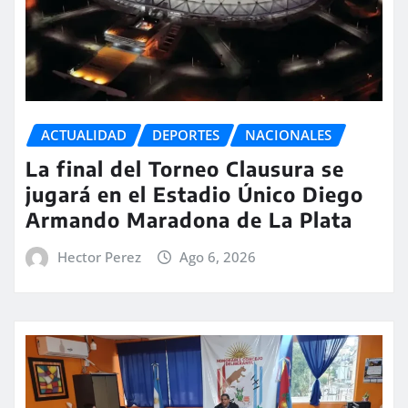
ACTUALIDAD
DEPORTES
NACIONALES
La final del Torneo Clausura se
jugará en el Estadio Único Diego
Armando Maradona de La Plata
Hector Perez
Ago 6, 2026