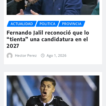
ACTUALIDAD
POLITICA
PROVINCIA
Fernando Jalil reconoció que lo
“tienta” una candidatura en el
2027
Hector Perez
Ago 1, 2026