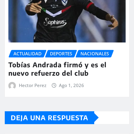
ACTUALIDAD
DEPORTES
NACIONALES
Tobías Andrada firmó y es el
nuevo refuerzo del club
Hector Perez
Ago 1, 2026
DEJA UNA RESPUESTA