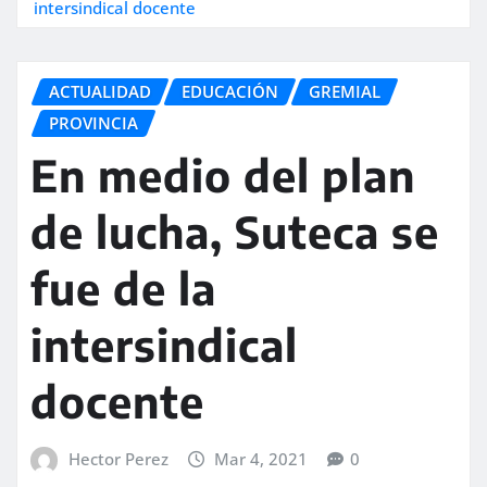
intersindical docente
ACTUALIDAD
EDUCACIÓN
GREMIAL
PROVINCIA
En medio del plan
de lucha, Suteca se
fue de la
intersindical
docente
Hector Perez
Mar 4, 2021
0