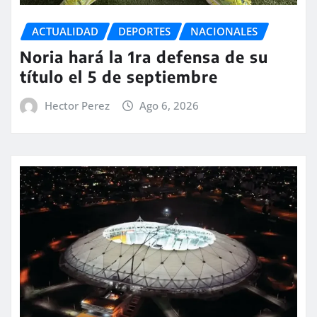
ACTUALIDAD
DEPORTES
NACIONALES
Noria hará la 1ra defensa de su
título el 5 de septiembre
Hector Perez
Ago 6, 2026