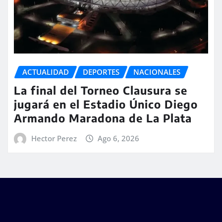
ACTUALIDAD
DEPORTES
NACIONALES
La final del Torneo Clausura se
jugará en el Estadio Único Diego
Armando Maradona de La Plata
Hector Perez
Ago 6, 2026