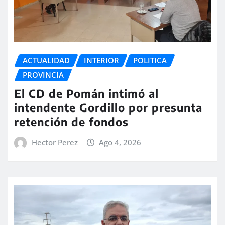
ACTUALIDAD
INTERIOR
POLITICA
PROVINCIA
El CD de Pomán intimó al
intendente Gordillo por presunta
retención de fondos
Hector Perez
Ago 4, 2026