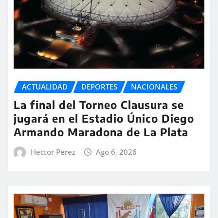
ACTUALIDAD
DEPORTES
NACIONALES
La final del Torneo Clausura se
jugará en el Estadio Único Diego
Armando Maradona de La Plata
Hector Perez
Ago 6, 2026