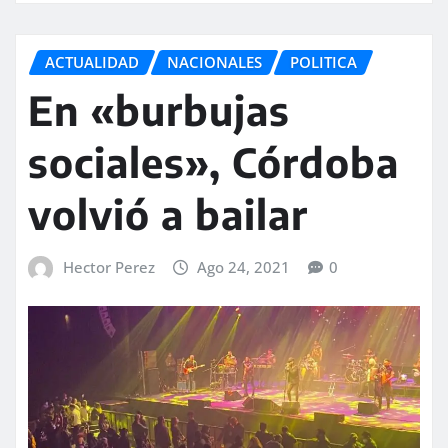
ACTUALIDAD
NACIONALES
POLITICA
En «burbujas
sociales», Córdoba
volvió a bailar
Hector Perez
Ago 24, 2021
0