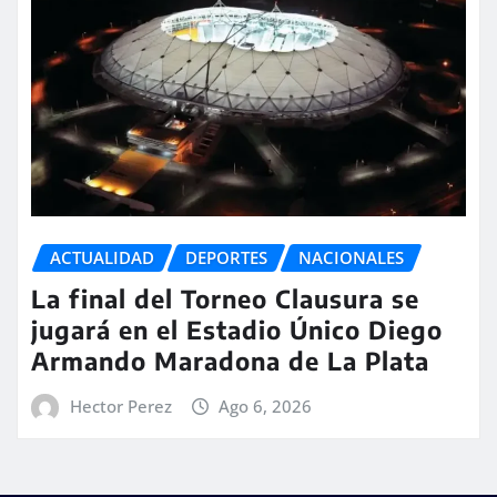
ACTUALIDAD
DEPORTES
NACIONALES
La final del Torneo Clausura se
jugará en el Estadio Único Diego
Armando Maradona de La Plata
Hector Perez
Ago 6, 2026