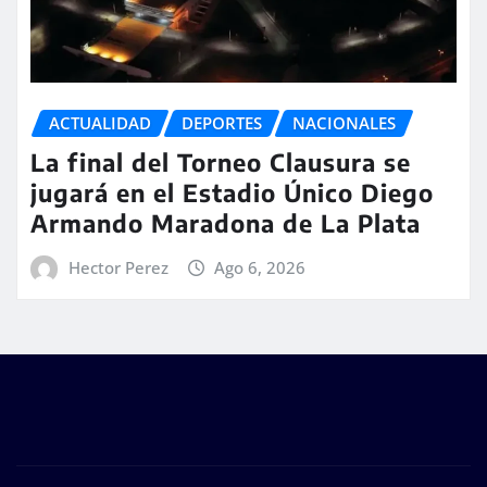
ACTUALIDAD
DEPORTES
NACIONALES
La final del Torneo Clausura se
jugará en el Estadio Único Diego
Armando Maradona de La Plata
Hector Perez
Ago 6, 2026