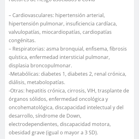
– Cardiovasculares: hipertensión arterial,
hipertensión pulmonar, insuficiencia cardíaca,
valvulopatías, miocardiopatías, cardiopatías
congénitas.
– Respiratorias: asma bronquial, enfisema, fibrosis
quística, enfermedad intersticial pulmonar,
displasia broncopulmonar.
-Metabólicas: diabetes 1, diabetes 2, renal crónica,
diálisis, metabolopatías.
-Otras: hepatitis crónica, cirrosis, VIH, trasplante de
órganos sólidos, enfermedad oncológica y
oncohematológica, discapacidad intelectual y del
desarrollo, síndrome de Down,
electrodependientes, discapacidad motora,
obesidad grave (igual o mayor a 3 SD).