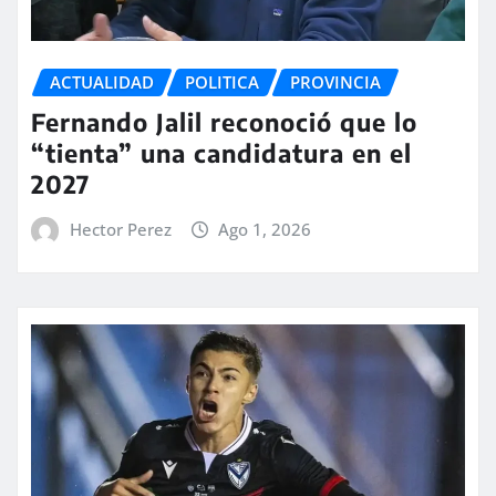
ACTUALIDAD
POLITICA
PROVINCIA
Fernando Jalil reconoció que lo
“tienta” una candidatura en el
2027
Hector Perez
Ago 1, 2026