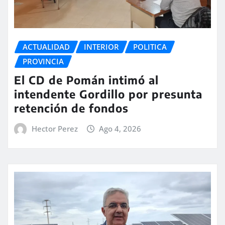
ACTUALIDAD
INTERIOR
POLITICA
PROVINCIA
El CD de Pomán intimó al
intendente Gordillo por presunta
retención de fondos
Hector Perez
Ago 4, 2026