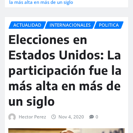
la más alta en más de un siglo
ACTUALIDAD
INTERNACIONALES
POLITICA
Elecciones en
Estados Unidos: La
participación fue la
más alta en más de
un siglo
Hector Perez
Nov 4, 2020
0