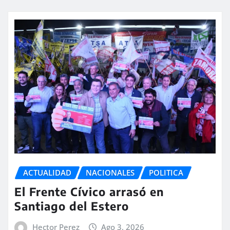
ACTUALIDAD
NACIONALES
POLITICA
El Frente Cívico arrasó en
Santiago del Estero
Hector Perez
Ago 3, 2026