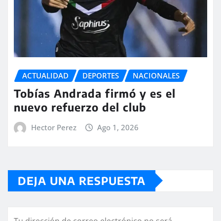
ACTUALIDAD
DEPORTES
NACIONALES
Tobías Andrada firmó y es el
nuevo refuerzo del club
Hector Perez
Ago 1, 2026
DEJA UNA RESPUESTA
Tu dirección de correo electrónico no será