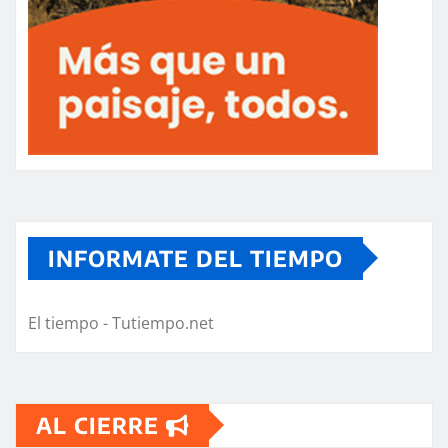
INFORMATE DEL TIEMPO
El tiempo - Tutiempo.net
AL CIERRE