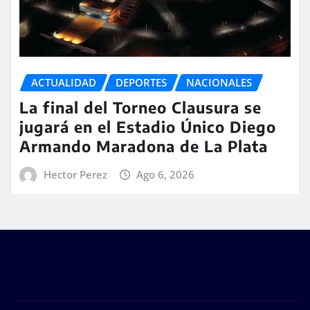
ACTUALIDAD
DEPORTES
NACIONALES
La final del Torneo Clausura se
jugará en el Estadio Único Diego
Armando Maradona de La Plata
Hector Perez
Ago 6, 2026