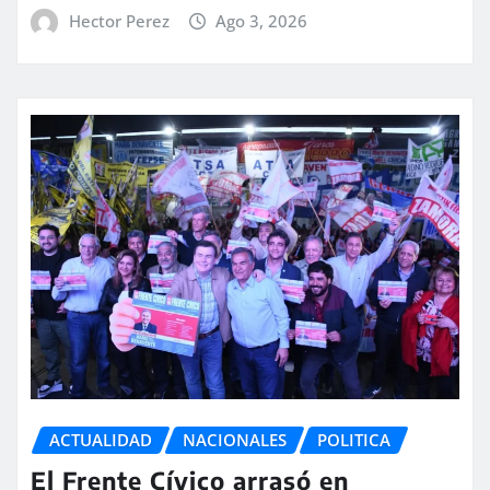
Hector Perez
Ago 3, 2026
ACTUALIDAD
NACIONALES
POLITICA
El Frente Cívico arrasó en