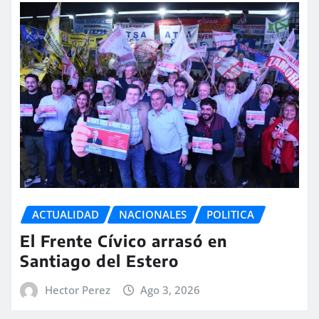
ACTUALIDAD
NACIONALES
POLITICA
El Frente Cívico arrasó en
Santiago del Estero
Hector Perez
Ago 3, 2026