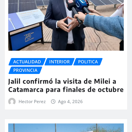
ACTUALIDAD
INTERIOR
POLITICA
PROVINCIA
Jalil confirmó la visita de Milei a
Catamarca para finales de octubre
Hector Perez
Ago 4, 2026