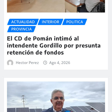
ACTUALIDAD
INTERIOR
POLITICA
PROVINCIA
El CD de Pomán intimó al
intendente Gordillo por presunta
retención de fondos
Hector Perez
Ago 4, 2026