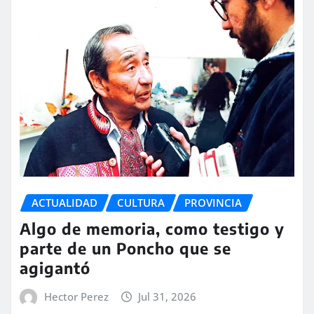
ACTUALIDAD
CULTURA
PROVINCIA
Algo de memoria, como testigo y
parte de un Poncho que se
agigantó
Hector Perez
Jul 31, 2026