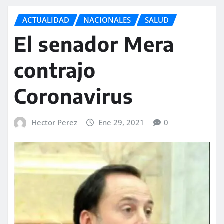
ACTUALIDAD
NACIONALES
SALUD
El senador Mera
contrajo
Coronavirus
Hector Perez
Ene 29, 2021
0