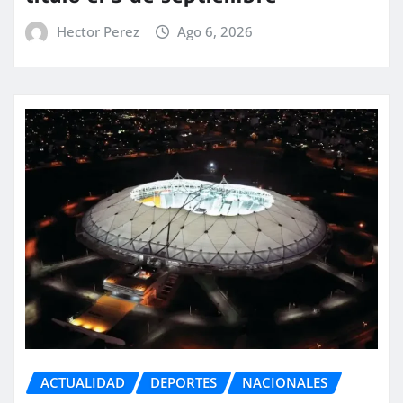
Hector Perez
Ago 6, 2026
ACTUALIDAD
DEPORTES
NACIONALES