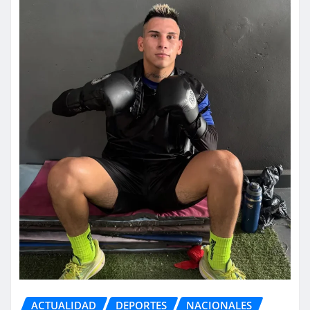
ACTUALIDAD
DEPORTES
NACIONALES