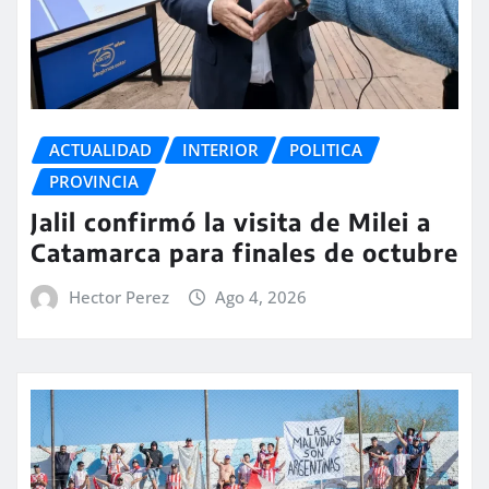
ACTUALIDAD
INTERIOR
POLITICA
PROVINCIA
Jalil confirmó la visita de Milei a
Catamarca para finales de octubre
Hector Perez
Ago 4, 2026