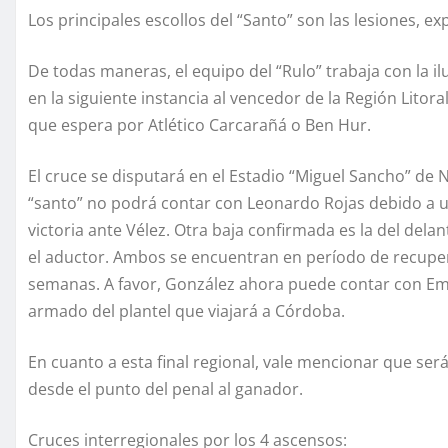
Los principales escollos del “Santo” son las lesiones, e
De todas maneras, el equipo del “Rulo” trabaja con la i
en la siguiente instancia al vencedor de la Región Litoral
que espera por Atlético Carcarañá o Ben Hur.
El cruce se disputará en el Estadio “Miguel Sancho” de Nu
“santo” no podrá contar con Leonardo Rojas debido a u
victoria ante Vélez. Otra baja confirmada es la del del
el aductor. Ambos se encuentran en período de recuperac
semanas. A favor, González ahora puede contar con Em
armado del plantel que viajará a Córdoba.
En cuanto a esta final regional, vale mencionar que ser
desde el punto del penal al ganador.
Cruces interregionales por los 4 ascensos: