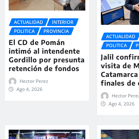
ACTUALIDAD
INTERIOR
POLITICA
PROVINCIA
ACTUALIDAD
El CD de Pomán
POLITICA
P
intimó al intendente
Jalil confi
Gordillo por presunta
visita de M
retención de fondos
Catamarca
Hector Perez
finales de
Ago 4, 2026
Hector Pere
Ago 4, 2026