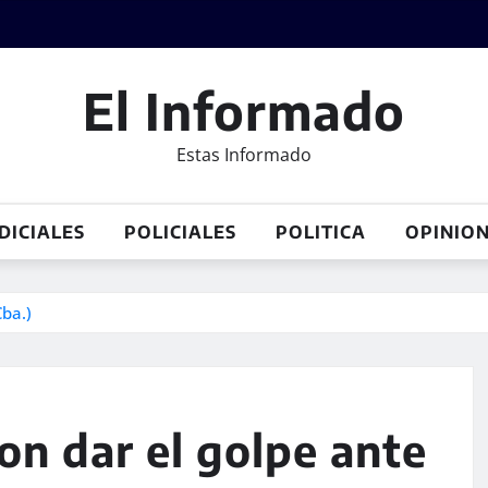
El Informado
Estas Informado
DICIALES
POLICIALES
POLITICA
OPINIO
Cba.)
con dar el golpe ante