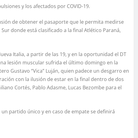
xpulsiones y los afectados por COVID-19.
lusión de obtener el pasaporte que le permita medirse
 Sur donde está clasificado a la final Atlético Paraná,
eva Italia, a partir de las 19, y en la oportunidad el DT
na lesión muscular sufrida el último domingo en la
antero Gustavo “Vica” Luján, quien padece un desgarro en
ión con la ilusión de estar en la final dentro de dos
iliano Cortés, Pablo Adasme, Lucas Bezombe para el
á un partido único y en caso de empate se definirá