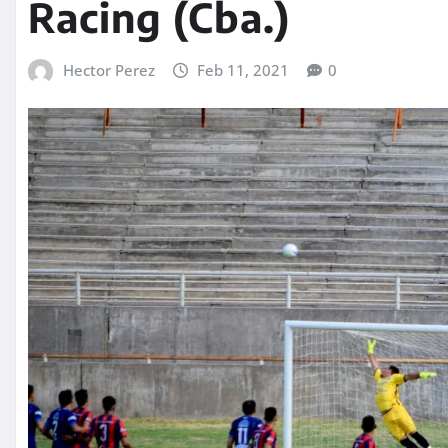
Racing (Cba.)
Hector Perez
Feb 11, 2021
0