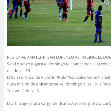
REGIONAL AMATEUR. SAN LORENZO VS. RACING, EL DOM
San Lorenzo jugará el domingo la chance por el ascenso
desde las 19.
El San Lorenzo de Ricardo “Rulo” González viene transi
dura misión de enfrentarse –el domingo a las 19- a Racin
Torneo Federal A.
El arbitraje estará cargo de Bruno Amiconi, junto a Carlo