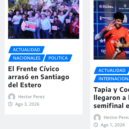
ACTUALIDAD
NACIONALES
POLITICA
El Frente Cívico
ACTUALIDAD
arrasó en Santiago
INTERNACION
del Estero
Tapia y Co
llegaron a 
Hector Perez
Ago 3, 2026
semifinal 
Hector Pere
Ago 1, 2026