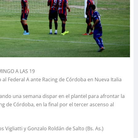
INGO A LAS 19
 al Federal A ante Racing de Córdoba en Nueva Italia
tando una semana dispar en el plantel para afrontar la
g de Córdoba, en la final por el tercer ascenso al
s Vigliatti y Gonzalo Roldán de Salto (Bs. As.)