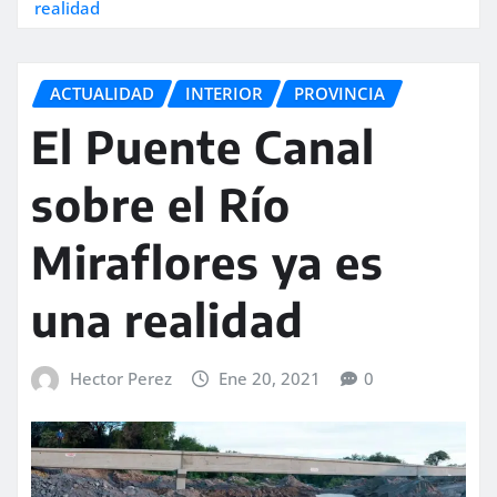
realidad
ACTUALIDAD
INTERIOR
PROVINCIA
El Puente Canal
sobre el Río
Miraflores ya es
una realidad
Hector Perez
Ene 20, 2021
0