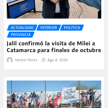
ACTUALIDAD
INTERIOR
POLITICA
PROVINCIA
Jalil confirmó la visita de Milei a
Catamarca para finales de octubre
Hector Perez
Ago 4, 2026