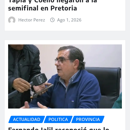
semifinal en Pretoria
Hector Perez
Ago 1, 2026
ACTUALIDAD
POLITICA
PROVINCIA
Fernando Jalil reconoció que lo