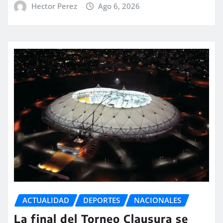
Hector Perez
Ago 6, 2026
ACTUALIDAD
DEPORTES
NACIONALES
La final del Torneo Clausura se