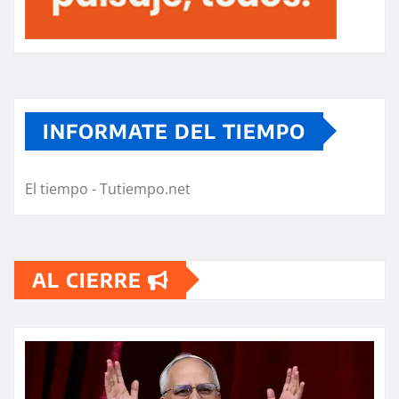
INFORMATE DEL TIEMPO
El tiempo - Tutiempo.net
AL CIERRE