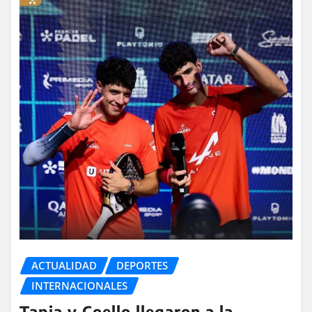
ACTUALIDAD
DEPORTES
INTERNACIONALES
Tapia y Coello llegaron a la