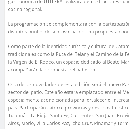
gastronomía de UTHGRA realizará demostraciones culinar
cocina regional.
La programación se complementará con la participació
distintos puntos de la provincia, en una propuesta coor
Como parte de la identidad turística y cultural de Cat
tradicionales como la Ruta del Telar y el Camino de la Fe
la Virgen de El Rodeo, un espacio dedicado al Beato Ma
acompañarán la propuesta del pabellón.
Otra de las novedades de esta edición será el nuevo Pa
sector del patio. Este año estará emplazado entre el Me
especialmente acondicionada para fortalecer el intercam
país. Participarán catorce provincias y destinos turístic
Tucumán, La Rioja, Santa Fe, Corrientes, San Juan, Pr
Aires, Merlo, Villa Carlos Paz, Icho Cruz, Pinamar y Te