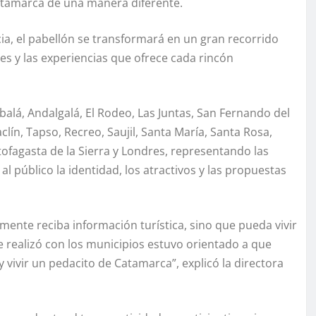
Catamarca de una manera diferente.
cia, el pabellón se transformará en un gran recorrido
ones y las experiencias que ofrece cada rincón
mbalá, Andalgalá, El Rodeo, Las Juntas, San Fernando del
lín, Tapso, Recreo, Saujil, Santa María, Santa Rosa,
ntofagasta de la Sierra y Londres, representando las
 al público la identidad, los atractivos y las propuestas
lamente reciba información turística, sino que pueda vivir
e realizó con los municipios estuvo orientado a que
y vivir un pedacito de Catamarca”, explicó la directora