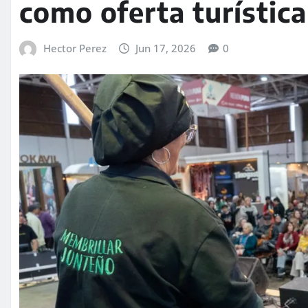
como oferta turística
Hector Perez
Jun 17, 2026
0