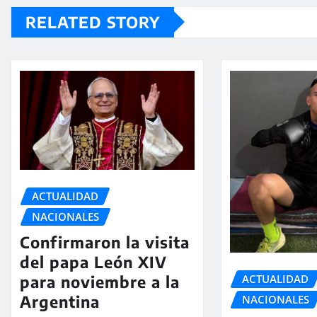
RELATED STORY
ACTUALIDAD
NACIONALES
Confirmaron la visita
del papa León XIV
ACTUALIDAD
para noviembre a la
Argentina
NACIONALES