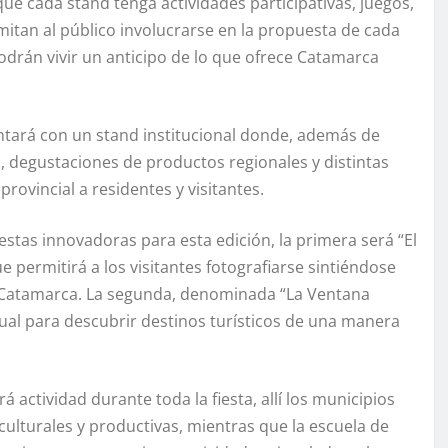
ue cada stand tenga actividades participativas, juegos,
itan al público involucrarse en la propuesta de cada
odrán vivir un anticipo de lo que ofrece Catamarca
ntará con un stand institucional donde, además de
s, degustaciones de productos regionales y distintas
rovincial a residentes y visitantes.
estas innovadoras para esta edición, la primera será “El
permitirá a los visitantes fotografiarse sintiéndose
 Catamarca. La segunda, denominada “La Ventana
sual para descubrir destinos turísticos de una manera
actividad durante toda la fiesta, allí los municipios
ulturales y productivas, mientras que la escuela de