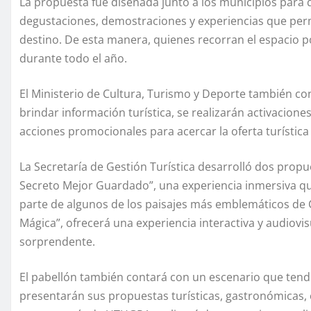
La propuesta fue diseñada junto a los municipios para q
degustaciones, demostraciones y experiencias que perm
destino. De esta manera, quienes recorran el espacio p
durante todo el año.
El Ministerio de Cultura, Turismo y Deporte también co
brindar información turística, se realizarán activacione
acciones promocionales para acercar la oferta turística p
La Secretaría de Gestión Turística desarrolló dos propu
Secreto Mejor Guardado”, una experiencia inmersiva que 
parte de algunos de los paisajes más emblemáticos de
Mágica”, ofrecerá una experiencia interactiva y audiovi
sorprendente.
El pabellón también contará con un escenario que tendrá 
presentarán sus propuestas turísticas, gastronómicas, c