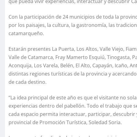
que pueda vivir experiencias, interactuar y descubrir 
Con la participación de 24 municipios de toda la provin
por los paisajes, la cultura, la gastronomía, las tradici
catamarqueño.
Estarán presentes La Puerta, Los Altos, Valle Viejo, Fia
Valle de Catamarca, Fray Mamerto Esquiú, Tinogasta, Pac
Aconquija, Los Varela, Belén, El Alto, Capayán, Icaño, A
distintas regiones turísticas de la provincia y acercando
de cada destino.
“La idea principal de este año es que el visitante no so
experiencias dentro del pabellón. Todo el trabajo que s
cada espacio permita interactuar, participar, descubrir 
provincial de Promoción Turística, Soledad Soria.