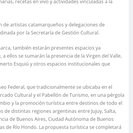
ias, recetas en vivo y actividades vinculadas a la
n de artistas catamarqueños y delegaciones de
dinada por la Secretaría de Gestión Cultural.
amarca, también estarán presentes espacios ya
, a ellos se sumarán la presencia de la Virgen del Valle,
merto Esquiú y otros espacios institucionales que
seo Federal, que tradicionalmente se ubicaba en el
rcado Cultural y el Pabellón de Turismo, en una pérgola
bio y la promoción turística entre destinos de todo el
os de distintas regiones argentinas entre Jujuy, Salta,
ovincia de Buenos Aires, Ciudad Autónoma de Buenos
rmas de Río Hondo. La propuesta turística se completará