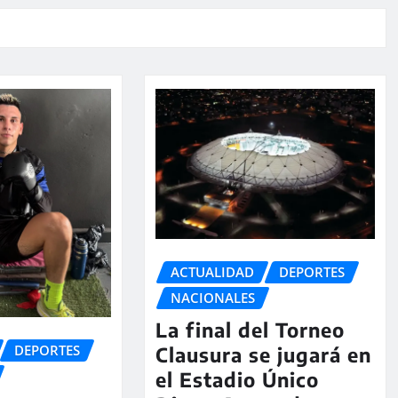
ACTUALIDAD
DEPORTES
NACIONALES
La final del Torneo
DEPORTES
Clausura se jugará en
el Estadio Único