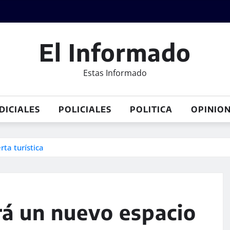
El Informado
Estas Informado
DICIALES
POLICIALES
POLITICA
OPINIO
ta turística
rá un nuevo espacio