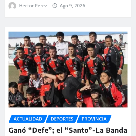
Hector Perez
Ago 9, 2026
ACTUALIDAD
DEPORTES
PROVINCIA
Ganó “Defe”; el “Santo”-La Banda