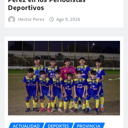
Deportivos
Hector Perez
Ago 9, 2026
ACTUALIDAD
DEPORTES
PROVINCIA