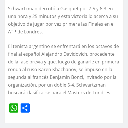
Schwartzman derrotó a Gasquet por 7-5 y 6-3 en
una hora y 25 minutos y esta victoria lo acerca a su
objetivo de jugar por vez primera las Finales en el
ATP de Londres.
El tenista argentino se enfrentará en los octavos de
final al español Alejandro Davidovich, procedente
de la fase previa y que, luego de ganarle en primera
ronda al ruso Karen Khachanov, se impuso en la
segunda al francés Benjamin Bonzi, invitado por la
organización, por un doble 6-4. Schwartzman
buscará clasificarse para el Masters de Londres.
W
C
h
o
at
m