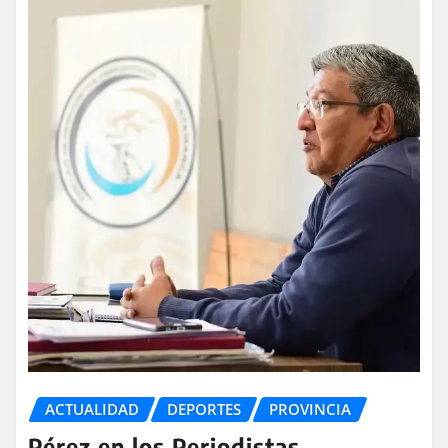
ACTUALIDAD
DEPORTES
PROVINCIA
Pérez en los Periodistas