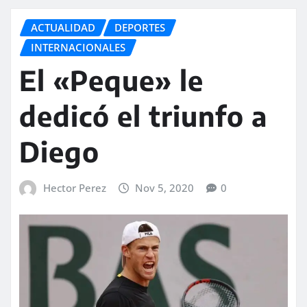
ACTUALIDAD
DEPORTES
INTERNACIONALES
El «Peque» le
dedicó el triunfo a
Diego
Hector Perez
Nov 5, 2020
0