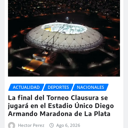
ACTUALIDAD
DEPORTES
NACIONALES
La final del Torneo Clausura se
jugará en el Estadio Único Diego
Armando Maradona de La Plata
Hector Perez
Ago 6, 2026