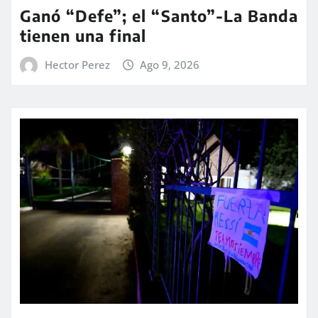
Ganó “Defe”; el “Santo”-La Banda
tienen una final
Hector Perez
Ago 9, 2026