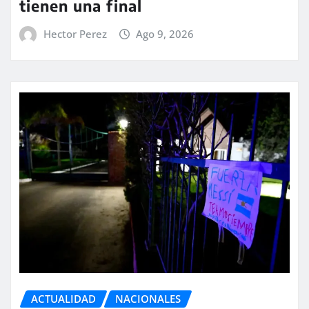
tienen una final
Hector Perez
Ago 9, 2026
ACTUALIDAD
NACIONALES