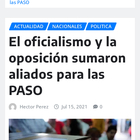
las PASO
ACTUALIDAD
NACIONALES
POLITICA
El oficialismo y la
oposición sumaron
aliados para las
PASO
Hector Perez
Jul 15, 2021
0