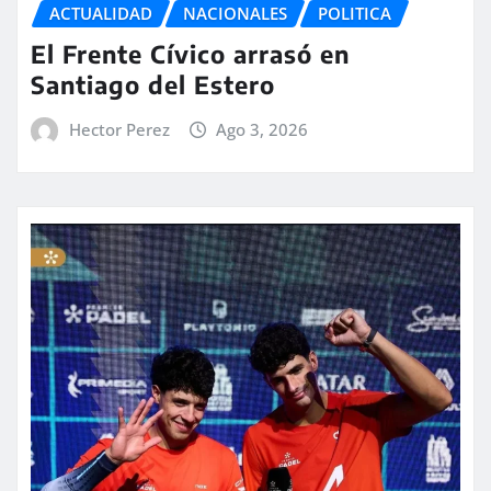
ACTUALIDAD
NACIONALES
POLITICA
El Frente Cívico arrasó en
Santiago del Estero
Hector Perez
Ago 3, 2026