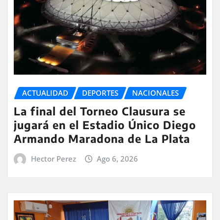
ACTUALIDAD
DEPORTES
NACIONALES
La final del Torneo Clausura se
jugará en el Estadio Único Diego
Armando Maradona de La Plata
Hector Perez
Ago 6, 2026