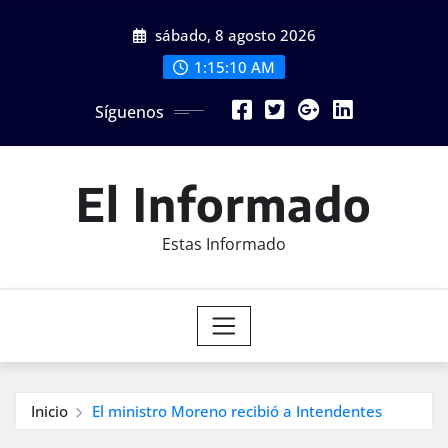
Saltar
sábado, 8 agosto 2026
al
contenido
1:15:12 AM
Síguenos
El Informado
Estas Informado
Inicio
El ministro Moreno recibió a Intendentes