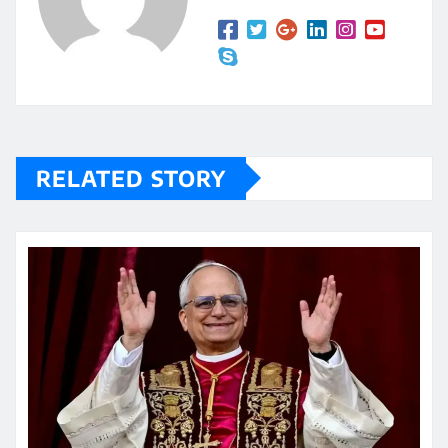
p
ir
RELATED STORY