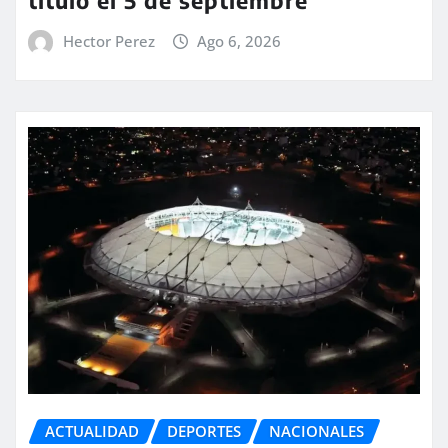
título el 5 de septiembre
Hector Perez
Ago 6, 2026
ACTUALIDAD
DEPORTES
NACIONALES