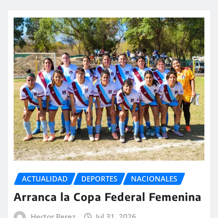
ACTUALIDAD
DEPORTES
NACIONALES
Arranca la Copa Federal Femenina
Hector Perez
Jul 31, 2026