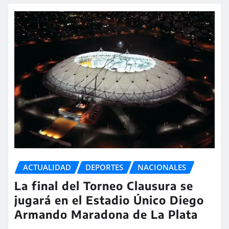
ACTUALIDAD
DEPORTES
NACIONALES
La final del Torneo Clausura se
jugará en el Estadio Único Diego
Armando Maradona de La Plata