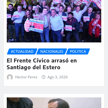
ACTUALIDAD
NACIONALES
POLITICA
El Frente Cívico arrasó en
Santiago del Estero
Hector Perez
Ago 3, 2026