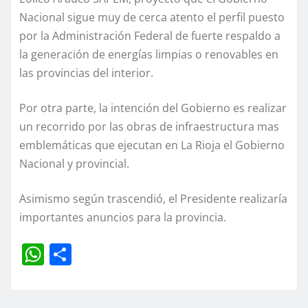
Nacional sigue muy de cerca atento el perfil puesto
por la Administración Federal de fuerte respaldo a
la generación de energías limpias o renovables en
las provincias del interior.
Por otra parte, la intención del Gobierno es realizar
un recorrido por las obras de infraestructura mas
emblemáticas que ejecutan en La Rioja el Gobierno
Nacional y provincial.
Asimismo según trascendió, el Presidente realizaría
importantes anuncios para la provincia.
W
C
h
o
at
m