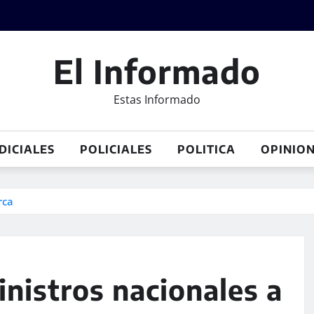
El Informado
Estas Informado
DICIALES
POLICIALES
POLITICA
OPINIO
rca
inistros nacionales a