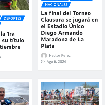
NACIONALES
La final del Torneo
DEPORTES
Clausura se jugará en
el Estadio Único
Diego Armando
la 1ra
Maradona de La
 su título
Plata
ptiembre
Hector Perez
z
Ago 6, 2026