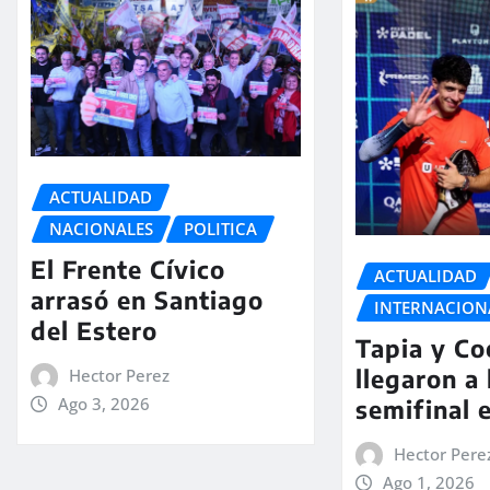
ACTUALIDAD
NACIONALES
POLITICA
El Frente Cívico
ACTUALIDAD
arrasó en Santiago
INTERNACION
del Estero
Tapia y Co
llegaron a 
Hector Perez
Ago 3, 2026
semifinal 
Hector Pere
Ago 1, 2026