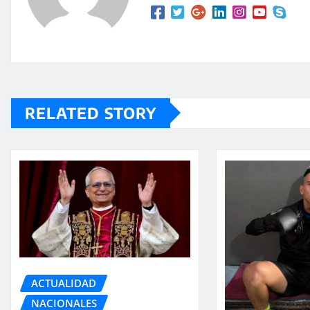
RELATED STORY
ACTUALIDAD
NACIONALES