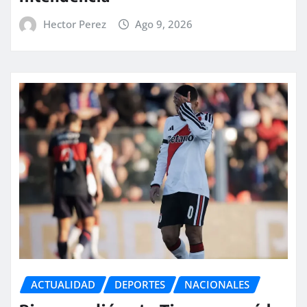
Hector Perez
Ago 9, 2026
ACTUALIDAD
DEPORTES
NACIONALES