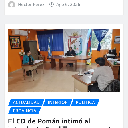
Hector Perez
Ago 6, 2026
ACTUALIDAD
INTERIOR
POLITICA
PROVINCIA
El CD de Pomán intimó al