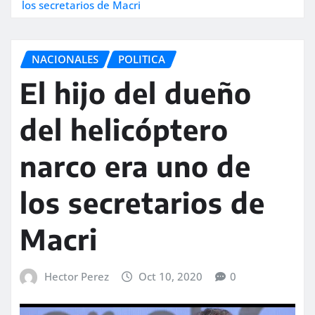
los secretarios de Macri
NACIONALES
POLITICA
El hijo del dueño
del helicóptero
narco era uno de
los secretarios de
Macri
Hector Perez
Oct 10, 2020
0