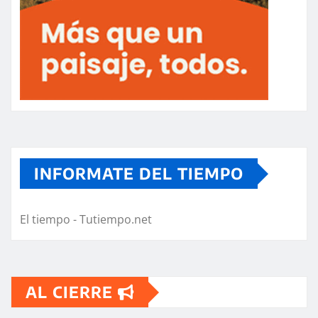
INFORMATE DEL TIEMPO
El tiempo - Tutiempo.net
AL CIERRE