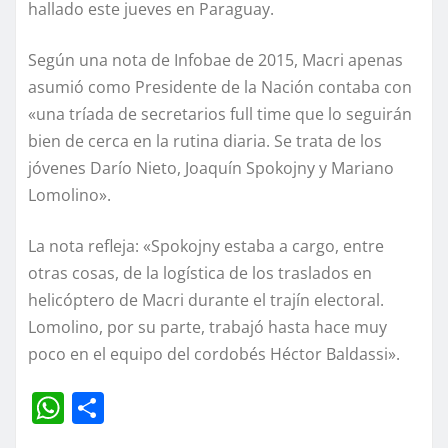
hallado este jueves en Paraguay.
Según una nota de Infobae de 2015, Macri apenas
asumió como Presidente de la Nación contaba con
«una tríada de secretarios full time que lo seguirán
bien de cerca en la rutina diaria. Se trata de los
jóvenes Darío Nieto, Joaquín Spokojny y Mariano
Lomolino».
La nota refleja: «Spokojny estaba a cargo, entre
otras cosas, de la logística de los traslados en
helicóptero de Macri durante el trajín electoral.
Lomolino, por su parte, trabajó hasta hace muy
poco en el equipo del cordobés Héctor Baldassi».
W
C
h
o