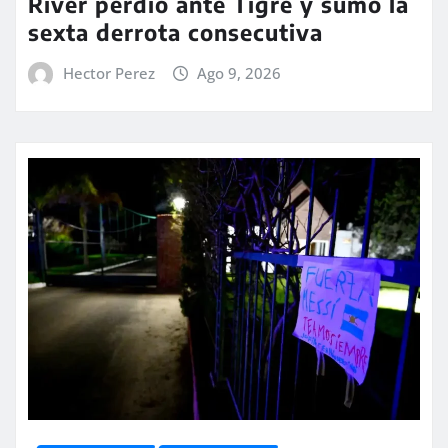
River perdió ante Tigre y sumó la
sexta derrota consecutiva
Hector Perez
Ago 9, 2026