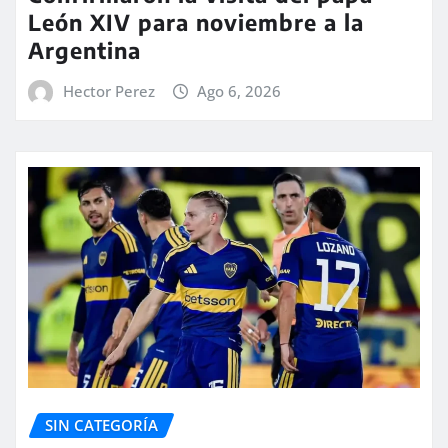
León XIV para noviembre a la
Argentina
Hector Perez
Ago 6, 2026
SIN CATEGORÍA