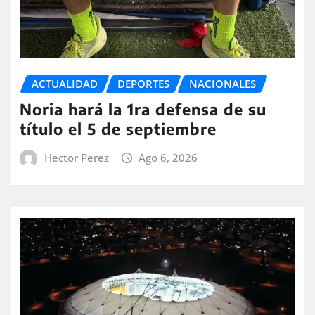
ACTUALIDAD
DEPORTES
NACIONALES
Noria hará la 1ra defensa de su
título el 5 de septiembre
Hector Perez
Ago 6, 2026