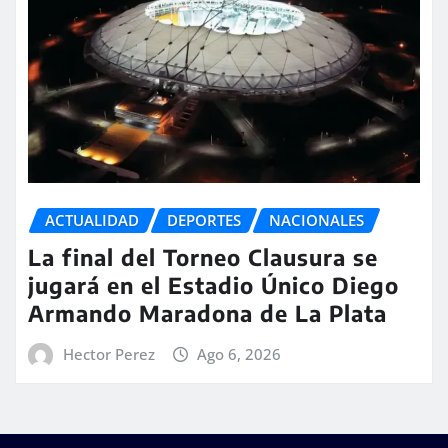
ACTUALIDAD
DEPORTES
NACIONALES
La final del Torneo Clausura se
jugará en el Estadio Único Diego
Armando Maradona de La Plata
Hector Perez
Ago 6, 2026