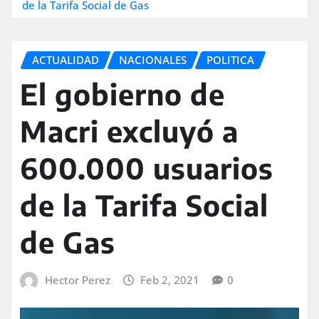
de la Tarifa Social de Gas
ACTUALIDAD
NACIONALES
POLITICA
El gobierno de
Macri excluyó a
600.000 usuarios
de la Tarifa Social
de Gas
Hector Perez
Feb 2, 2021
0