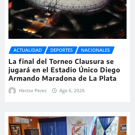
ACTUALIDAD
DEPORTES
NACIONALES
La final del Torneo Clausura se
jugará en el Estadio Único Diego
Armando Maradona de La Plata
Hector Perez
Ago 6, 2026