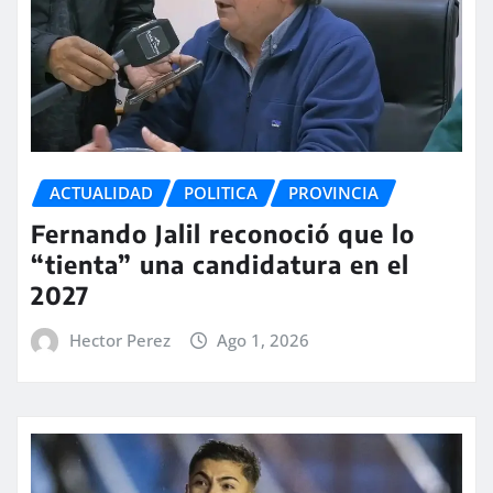
ACTUALIDAD
POLITICA
PROVINCIA
Fernando Jalil reconoció que lo
“tienta” una candidatura en el
2027
Hector Perez
Ago 1, 2026