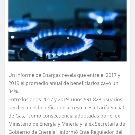
Un informe de Enargas revela que entre el 2017 y
2019 el promedio anual de beneficiarios cayó un
34%.
Entre los años 2017 y 2019, unos 591.828 usuarios
perdieron el beneficio de acceso a esa Tarifa Social
de Gas, “como consecuencia adoptadas por el ex
Ministerio de Energía y Minería y la ex Secretaría de
Gobierno de Energía”, informó Ente Regulador del