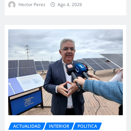
Hector Perez
Ago 4, 2026
ACTUALIDAD
INTERIOR
POLITICA