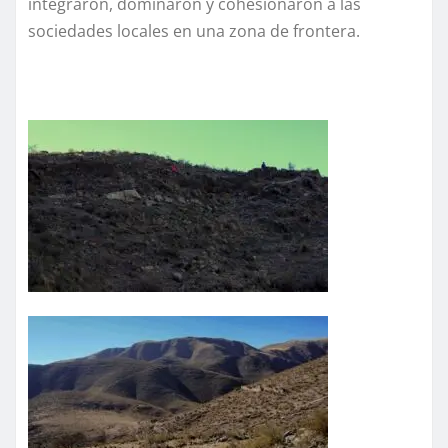
integraron, dominaron y cohesionaron a las
sociedades locales en una zona de frontera.