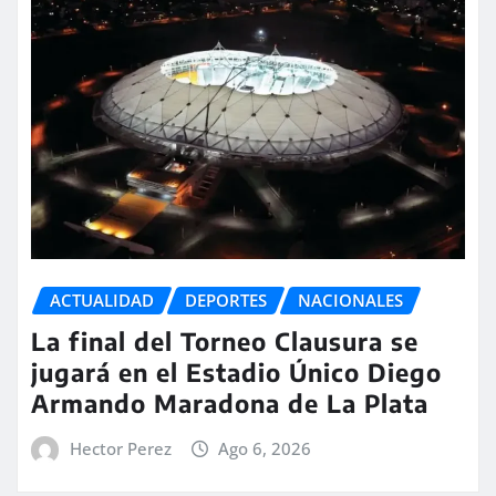
ACTUALIDAD
DEPORTES
NACIONALES
La final del Torneo Clausura se
jugará en el Estadio Único Diego
Armando Maradona de La Plata
Hector Perez
Ago 6, 2026