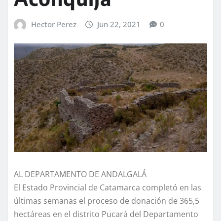
Hector Perez
Jun 22, 2021
0
AL DEPARTAMENTO DE ANDALGALÁ
El Estado Provincial de Catamarca completó en las
últimas semanas el proceso de donación de 365,5
hectáreas en el distrito Pucará del Departamento