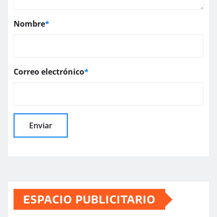
Nombre
*
Correo electrónico
*
ESPACIO PUBLICITARIO