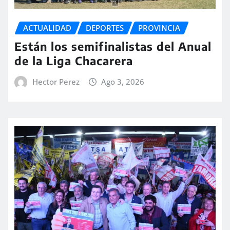
ACTUALIDAD
DEPORTES
PROVINCIA
Están los semifinalistas del Anual
de la Liga Chacarera
Hector Perez
Ago 3, 2026