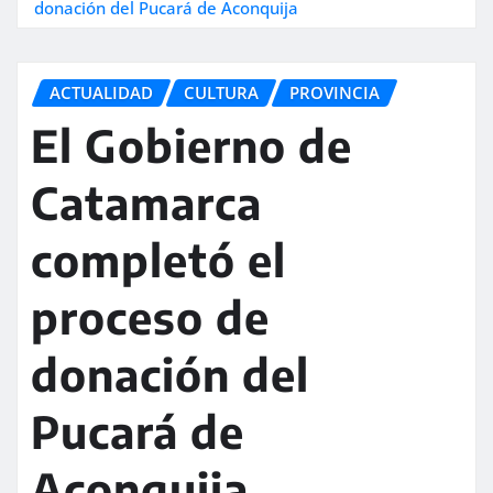
donación del Pucará de Aconquija
ACTUALIDAD
CULTURA
PROVINCIA
El Gobierno de
Catamarca
completó el
proceso de
donación del
Pucará de
Aconquija