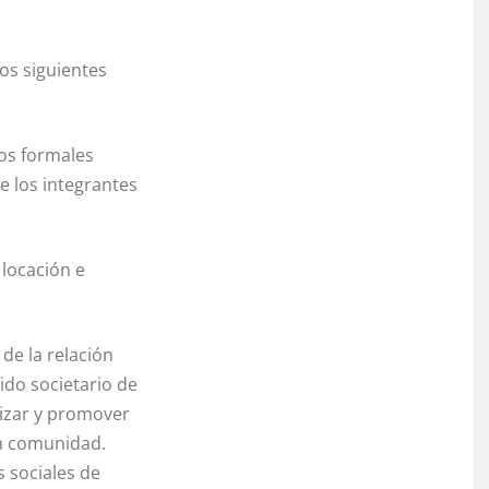
os siguientes
tos formales
e los integrantes
 locación e
de la relación
ido societario de
lizar y promover
pia comunidad.
s sociales de