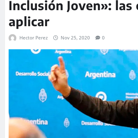
Inclusión Joven»: las
aplicar
Hector Perez
Nov 25, 2020
0