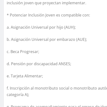
inclusión joven que proyectan implementar.
* Potenciar Inclusión Joven
es compatible con:
a. Asignación Universal por hijo (AUH);
b. Asignación Universal por embarazo (AUE);
c. Beca Progresar;
d. Pensión por discapacidad ANSES;
e. Tarjeta Alimentar;
f. Inscripción al monotributo social o monotributo aut
categoría A);
g. Programa de acompañamiento para el egreso de jóv