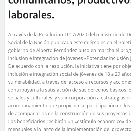
laborales.
A través de la Resolución 1017/2020 del ministerio de D
Social de la Nación publicada este miércoles en el Boletín
gobierno de Alberto Fernández
puso en marcha el pro
inclusión e integración de jóvenes «Potenciar Inclusión 
De acuerdo con la resolución, la iniciativa tiene por obj
inclusión e integración social de jóvenes de 18 a 29 año
vulnerabilidad,
a través del acceso a recursos y accione
contribuyan a la satisfacción de sus derechos básicos,
sociales y culturales, y su incorporación a estrategias d
acompañamiento que propicien su participación en lo
de acompañarlos en la construcción de sus proyectos d
Los beneficiarios recibirán un «estímulo económico» de
mensuales
a lo largo de la implementación del proyecto