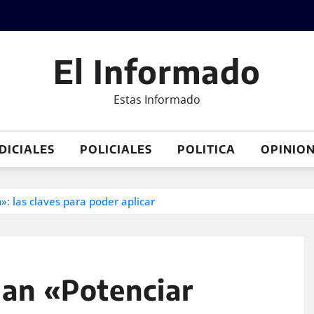
El Informado
Estas Informado
DICIALES
POLICIALES
POLITICA
OPINIO
»: las claves para poder aplicar
lan «Potenciar