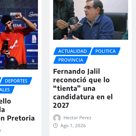
ACTUALIDAD
POLITICA
PROVINCIA
Fernando Jalil
reconoció que lo
DEPORTES
“tienta” una
ALES
candidatura en el
ello
2027
la
en Pretoria
Hector Perez
Ago 1, 2026
z