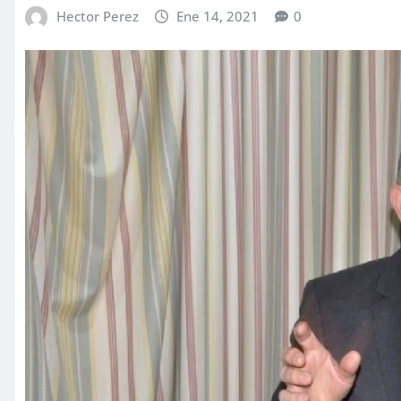
Hector Perez
Ene 14, 2021
0