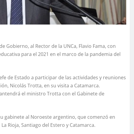
a de Gobierno, al Rector de la UNCa, Flavio Fama, con
educativa para el 2021 en el marco de la pandemia del
 Jefe de Estado a participar de las actividades y reuniones
ón, Nicolás Trotta, en su visita a Catamarca.
mantendrá el ministro Trotta con el Gabinete de
 y su gabinete al Noroeste argentino, que comenzó en
n, La Rioja, Santiago del Estero y Catamarca.