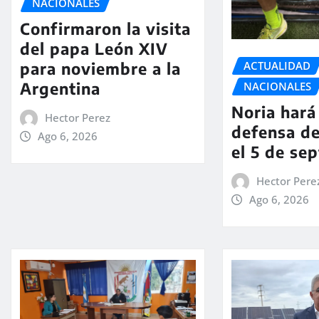
NACIONALES
Confirmaron la visita
del papa León XIV
ACTUALIDAD
para noviembre a la
Argentina
NACIONALES
Noria hará 
Hector Perez
defensa de
Ago 6, 2026
el 5 de se
Hector Pere
Ago 6, 2026