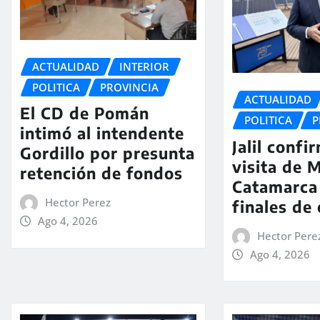
ACTUALIDAD
INTERIOR
POLITICA
PROVINCIA
ACTUALIDAD
El CD de Pomán
POLITICA
P
intimó al intendente
Jalil confi
Gordillo por presunta
visita de M
retención de fondos
Catamarca
Hector Perez
finales de
Ago 4, 2026
Hector Pere
Ago 4, 2026