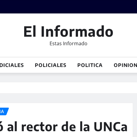
El Informado
Estas Informado
DICIALES
POLICIALES
POLITICA
OPINIO
IA
 al rector de la UNCa