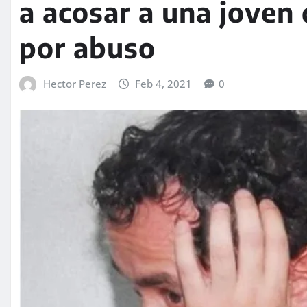
a acosar a una joven
por abuso
Hector Perez
Feb 4, 2021
0