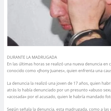
DURANTE LA MADRUGADA
En las últimas horas se realizó una nueva denuncia en 
conocido como «Jhony Juanes», quien enfrenta una cau
La denuncia la realizó una joven de 17 años, quien habr
atrás lo había denunciado por un presunto «abuso sexua
«acosada» por el acusado, quien le habría mandado foto
Según señala la denuncia, esta madrugada, como a las d