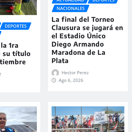
NACIONALES
La final del Torneo
DEPORTES
Clausura se jugará en
el Estadio Único
Diego Armando
la 1ra
Maradona de La
 su título
Plata
ptiembre
Hector Perez
z
Ago 6, 2026