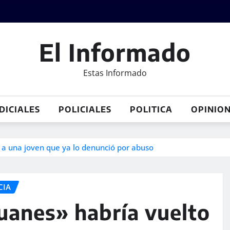
El Informado
Estas Informado
DICIALES
POLICIALES
POLITICA
OPINIO
r a una joven que ya lo denunció por abuso
CIA
Juanes» habría vuelto