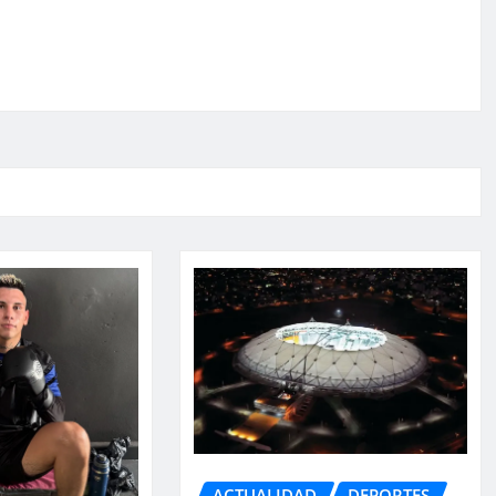
ACTUALIDAD
DEPORTES