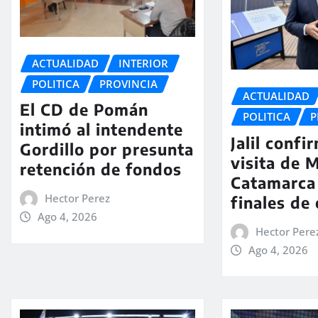
ACTUALIDAD
INTERIOR
POLITICA
PROVINCIA
ACTUALIDAD
El CD de Pomán
POLITICA
P
intimó al intendente
Jalil confi
Gordillo por presunta
visita de M
retención de fondos
Catamarca
Hector Perez
finales de
Ago 4, 2026
Hector Pere
Ago 4, 2026