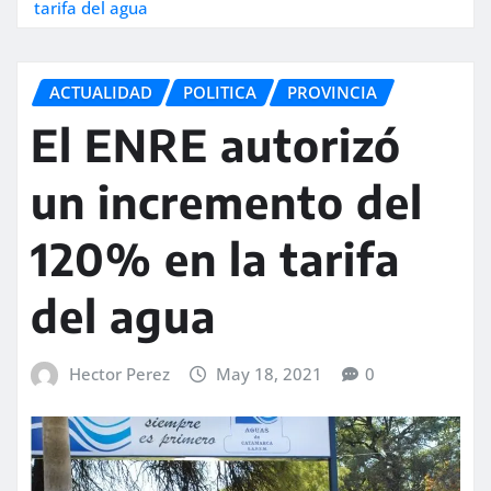
tarifa del agua
ACTUALIDAD
POLITICA
PROVINCIA
El ENRE autorizó
un incremento del
120% en la tarifa
del agua
Hector Perez
May 18, 2021
0