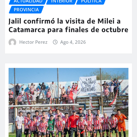
ACTUALIDAD
INTERIOR
POLITICA
PROVINCIA
Jalil confirmó la visita de Milei a
Catamarca para finales de octubre
Hector Perez
Ago 4, 2026