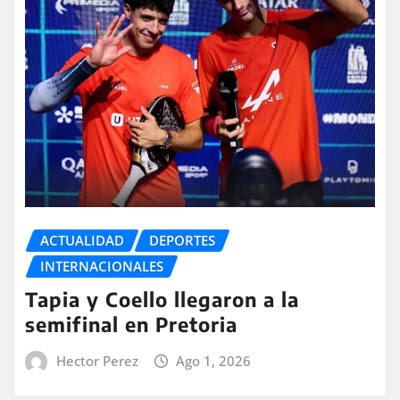
ACTUALIDAD
DEPORTES
INTERNACIONALES
Tapia y Coello llegaron a la
semifinal en Pretoria
Hector Perez
Ago 1, 2026