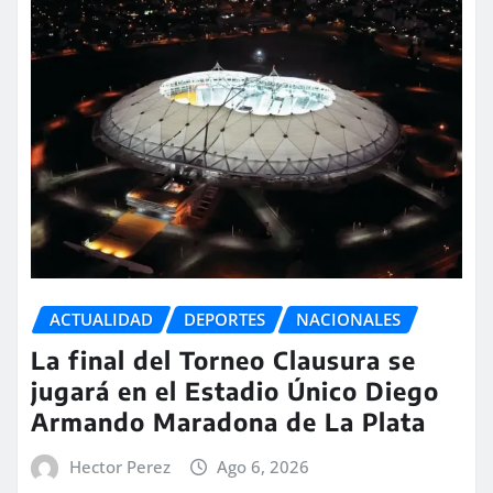
ACTUALIDAD
DEPORTES
NACIONALES
La final del Torneo Clausura se
jugará en el Estadio Único Diego
Armando Maradona de La Plata
Hector Perez
Ago 6, 2026