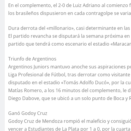
En el complemento, el 2-0 de Luiz Adriano al comienzo f
los brasileños dispusieron en cada contragolpe se varia
Dura derrota del «millonario», casi determinante en las 
El partido revancha se disputará la semana próxima en Sa
partido que tendrá como escenario el estadio «Maracan
Triunfo de Argentinos
Argentinos Juniors mantuvo anoche sus aspiraciones por
Liga Profesional de Fútbol, tras derrotar como visitant
disputado en el estadio «Tomás Adolfo Ducó», por la c
Matías Romero, a los 16 minutos del complemento, le di
Diego Dabove, que se ubicó a un solo punto de Boca y Riv
Ganó Godoy Cruz
Godoy Cruz de Mendoza rompió el maleficio y consiguió
vencer a Estudiantes de La Plata por 1 a 0, por la cuart