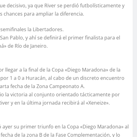
ue decisivo, ya que River se perdió futbolísticamente y
s chances para ampliar la diferencia.
semifinales la Libertadores.
n Pablo, y ahí se definirá el primer finalista para el
á» de Río de Janeiro.
 llegar a la final de la Copa «Diego Maradona» de la
e por 1 a 0 a Huracán, al cabo de un discreto encuentro
uarta fecha de la Zona Campeonato A.
o la victoria al conjunto orientado tácticamente por
er y en la última jornada recibirá al «Xeneize».
 ayer su primer triunfo en la Copa «Diego Maradona» al
a fecha de la zona B de la Fase Complementación, y lo