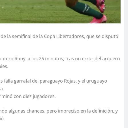
a de la semifinal de la Copa Libertadores, que se disputó
antero Rony, a los 26 minutos, tras un error del arquero
ies.
s falla garrafal del paraguayo Rojas, y el uruguayo
a.
erminó con diez jugadores.
do algunas chances, pero impreciso en la definición, y
ió.