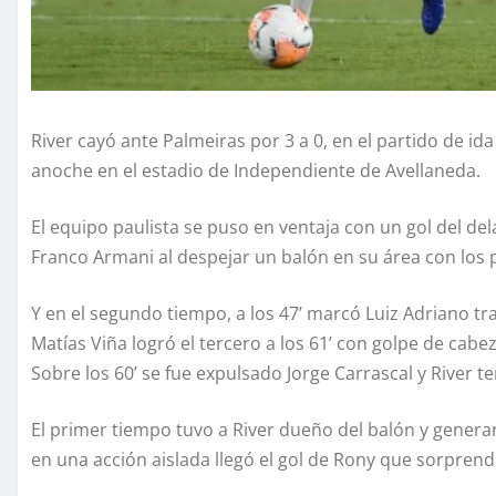
River cayó ante Palmeiras por 3 a 0, en el partido de id
anoche en el estadio de Independiente de Avellaneda.
El equipo paulista se puso en ventaja con un gol del del
Franco Armani al despejar un balón en su área con los p
Y en el segundo tiempo, a los 47’ marcó Luiz Adriano tra
Matías Viña logró el tercero a los 61’ con golpe de cabez
Sobre los 60’ se fue expulsado Jorge Carrascal y River t
El primer tiempo tuvo a River dueño del balón y generan
en una acción aislada llegó el gol de Rony que sorprend