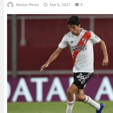
Hector Perez
Ene 6, 2021
0