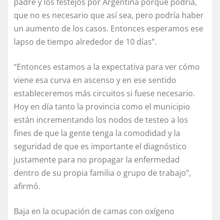
padre y los festejos por Argentina porque podría,
que no es necesario que así sea, pero podría haber
un aumento de los casos. Entonces esperamos ese
lapso de tiempo alrededor de 10 días”.
“Entonces estamos a la expectativa para ver cómo
viene esa curva en ascenso y en ese sentido
estableceremos más circuitos si fuese necesario.
Hoy en día tanto la provincia como el municipio
están incrementando los nodos de testeo a los
fines de que la gente tenga la comodidad y la
seguridad de que es importante el diagnóstico
justamente para no propagar la enfermedad
dentro de su propia familia o grupo de trabajo”,
afirmó.
Baja en la ocupación de camas con oxígeno