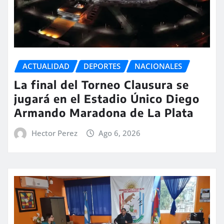
ACTUALIDAD
DEPORTES
NACIONALES
La final del Torneo Clausura se
jugará en el Estadio Único Diego
Armando Maradona de La Plata
Hector Perez
Ago 6, 2026