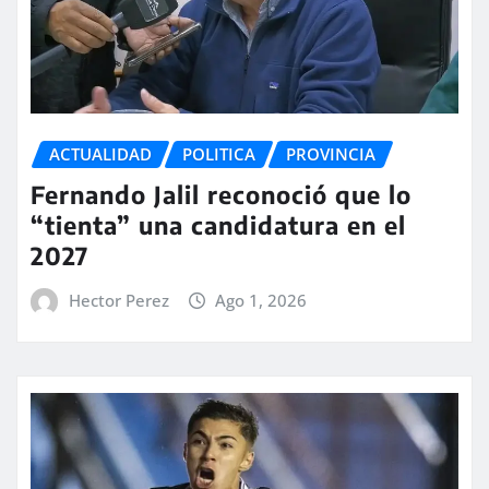
ACTUALIDAD
POLITICA
PROVINCIA
Fernando Jalil reconoció que lo
“tienta” una candidatura en el
2027
Hector Perez
Ago 1, 2026