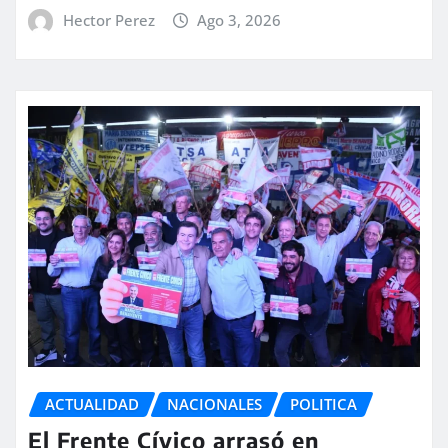
Hector Perez
Ago 3, 2026
ACTUALIDAD
NACIONALES
POLITICA
El Frente Cívico arrasó en