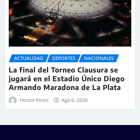
ACTUALIDAD
DEPORTES
NACIONALES
La final del Torneo Clausura se
jugará en el Estadio Único Diego
Armando Maradona de La Plata
Hector Perez
Ago 6, 2026