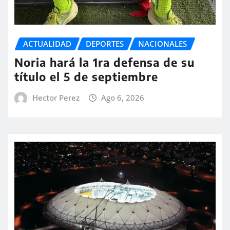
ACTUALIDAD
DEPORTES
NACIONALES
Noria hará la 1ra defensa de su
título el 5 de septiembre
Hector Perez
Ago 6, 2026