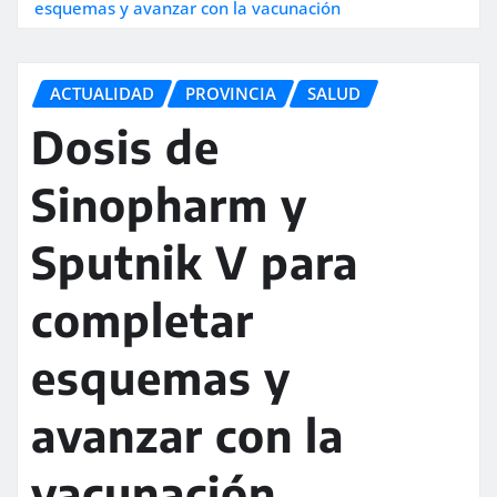
esquemas y avanzar con la vacunación
ACTUALIDAD
PROVINCIA
SALUD
Dosis de
Sinopharm y
Sputnik V para
completar
esquemas y
avanzar con la
vacunación