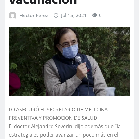
Hector Perez
Jul 15, 2021
0
LO ASEGURÓ EL SECRETARIO DE MEDICINA
PREVENTIVA Y PROMOCIÓN DE SALUD
El doctor Alejandro Severini dijo además que “la
estrategia es poder avanzar un poco más en el