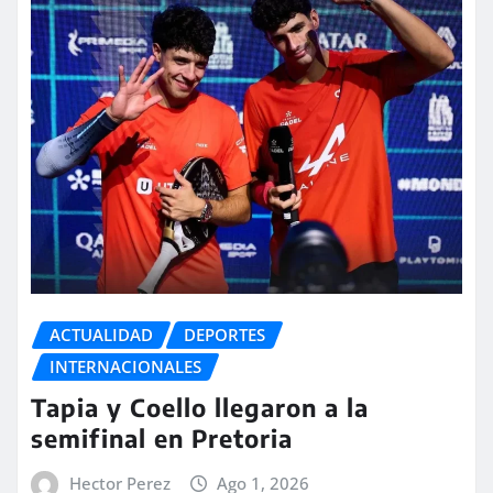
ACTUALIDAD
DEPORTES
INTERNACIONALES
Tapia y Coello llegaron a la
semifinal en Pretoria
Hector Perez
Ago 1, 2026