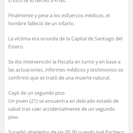
crítico se lo derivó a Frías.
Finalmente y pese a los esfuerzos médicos, el
hombre falleció de un infarto.
La víctima era oriunda de la Capital de Santiago del
Estero.
Se dio intervención la Fiscalía en turno y en base a
las actuaciones, informes médicos y testimonios se
confirmó que se trató de una muerte natural.
Cayó de un segundo piso
Un joven (21) se encuentra en delicado estado de
salud tras caer accidentalmente de un segundo
piso.
Sucedió alrededor de las 00.30 cuando Joel Pacheco