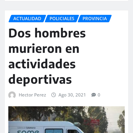
ACTUALIDAD
POLICIALES
PROVINCIA
Dos hombres
murieron en
actividades
deportivas
Hector Perez
Ago 30, 2021
0