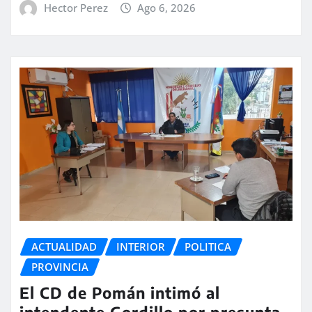
Hector Perez
Ago 6, 2026
ACTUALIDAD
INTERIOR
POLITICA
PROVINCIA
El CD de Pomán intimó al
intendente Gordillo por presunta