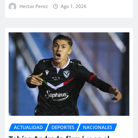
Hector Perez
Ago 1, 2026
ACTUALIDAD
DEPORTES
NACIONALES