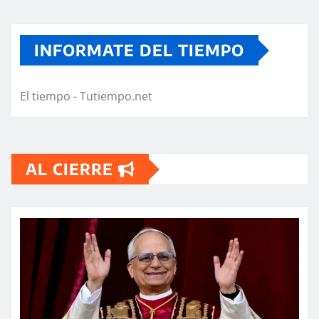
INFORMATE DEL TIEMPO
El tiempo - Tutiempo.net
AL CIERRE