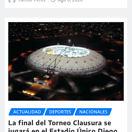
ACTUALIDAD
DEPORTES
NACIONALES
La final del Torneo Clausura se
jugará en el Estadio Único Diego