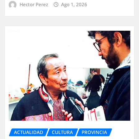
Hector Perez
Ago 1, 2026
ACTUALIDAD
CULTURA
PROVINCIA