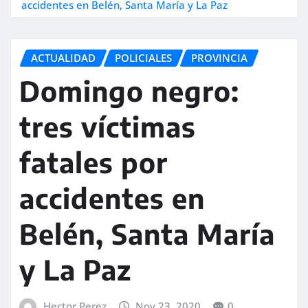
accidentes en Belén, Santa María y La Paz
ACTUALIDAD
POLICIALES
PROVINCIA
Domingo negro:
tres víctimas
fatales por
accidentes en
Belén, Santa María
y La Paz
Hector Perez
Nov 23, 2020
0