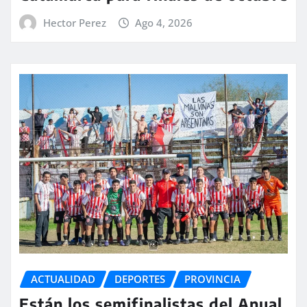
Hector Perez
Ago 4, 2026
ACTUALIDAD
DEPORTES
PROVINCIA
Están los semifinalistas del Anual