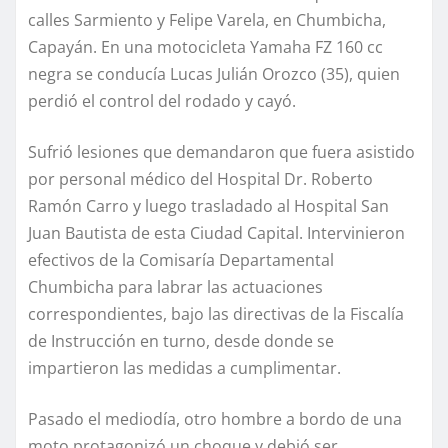
calles Sarmiento y Felipe Varela, en Chumbicha,
Capayán. En una motocicleta Yamaha FZ 160 cc
negra se conducía Lucas Julián Orozco (35), quien
perdió el control del rodado y cayó.
Sufrió lesiones que demandaron que fuera asistido
por personal médico del Hospital Dr. Roberto
Ramón Carro y luego trasladado al Hospital San
Juan Bautista de esta Ciudad Capital. Intervinieron
efectivos de la Comisaría Departamental
Chumbicha para labrar las actuaciones
correspondientes, bajo las directivas de la Fiscalía
de Instrucción en turno, desde donde se
impartieron las medidas a cumplimentar.
Pasado el mediodía, otro hombre a bordo de una
moto protagonizó un choque y debió ser