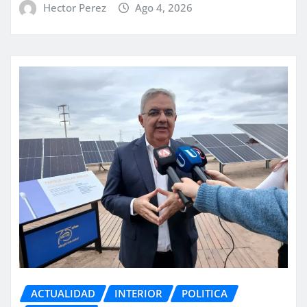
Hector Perez
Ago 4, 2026
ACTUALIDAD
INTERIOR
POLITICA