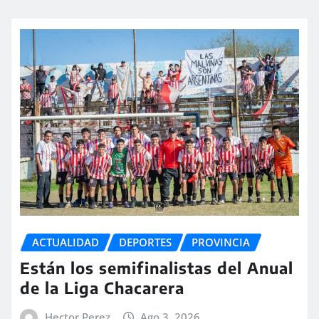
ACTUALIDAD
DEPORTES
PROVINCIA
Están los semifinalistas del Anual
de la Liga Chacarera
Hector Perez
Ago 3, 2026