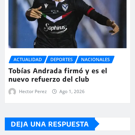
ACTUALIDAD
DEPORTES
NACIONALES
Tobías Andrada firmó y es el
nuevo refuerzo del club
Hector Perez
Ago 1, 2026
DEJA UNA RESPUESTA