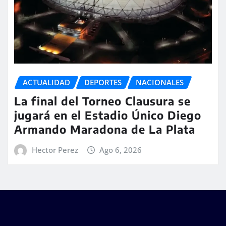
ACTUALIDAD
DEPORTES
NACIONALES
La final del Torneo Clausura se
jugará en el Estadio Único Diego
Armando Maradona de La Plata
Hector Perez
Ago 6, 2026