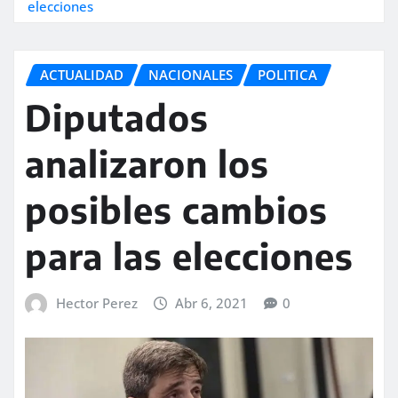
elecciones
ACTUALIDAD
NACIONALES
POLITICA
Diputados
analizaron los
posibles cambios
para las elecciones
Hector Perez
Abr 6, 2021
0