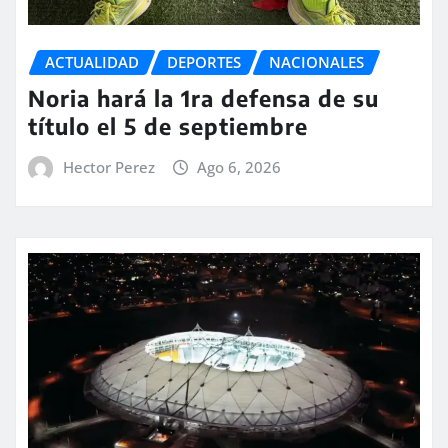
ACTUALIDAD
DEPORTES
NACIONALES
Noria hará la 1ra defensa de su
título el 5 de septiembre
Hector Perez
Ago 6, 2026