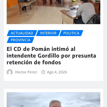
ACTUALIDAD
INTERIOR
POLITICA
PROVINCIA
El CD de Pomán intimó al
intendente Gordillo por presunta
retención de fondos
Hector Perez
Ago 4, 2026