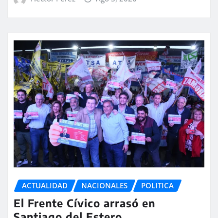
ACTUALIDAD
NACIONALES
POLITICA
El Frente Cívico arrasó en
Santiago del Estero