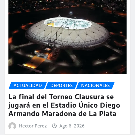
ACTUALIDAD
DEPORTES
NACIONALES
La final del Torneo Clausura se
jugará en el Estadio Único Diego
Armando Maradona de La Plata
Hector Perez
Ago 6, 2026