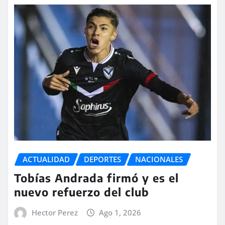
ACTUALIDAD
DEPORTES
NACIONALES
Tobías Andrada firmó y es el
nuevo refuerzo del club
Hector Perez
Ago 1, 2026