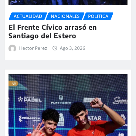
ACTUALIDAD
NACIONALES
POLITICA
El Frente Cívico arrasó en
Santiago del Estero
Hector Perez
Ago 3, 2026