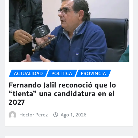
ACTUALIDAD
POLITICA
PROVINCIA
Fernando Jalil reconoció que lo
“tienta” una candidatura en el
2027
Hector Perez
Ago 1, 2026