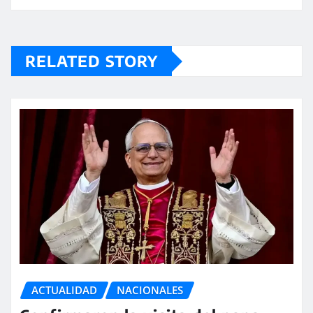
RELATED STORY
ACTUALIDAD
NACIONALES