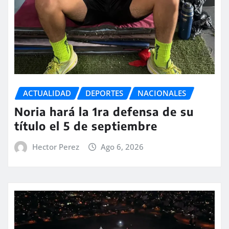
ACTUALIDAD
DEPORTES
NACIONALES
Noria hará la 1ra defensa de su
título el 5 de septiembre
Hector Perez
Ago 6, 2026