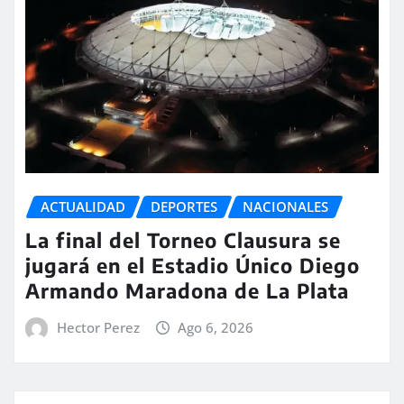
ACTUALIDAD
DEPORTES
NACIONALES
La final del Torneo Clausura se
jugará en el Estadio Único Diego
Armando Maradona de La Plata
Hector Perez
Ago 6, 2026