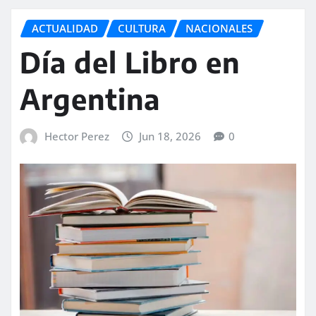
ACTUALIDAD
CULTURA
NACIONALES
Día del Libro en
Argentina
Hector Perez
Jun 18, 2026
0