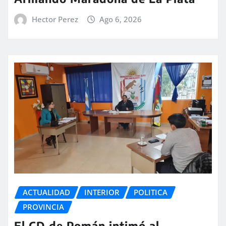
Hector Perez
Ago 6, 2026
ACTUALIDAD
INTERIOR
POLITICA
PROVINCIA
El CD de Pomán intimó al