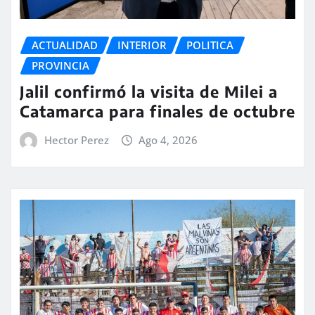
ACTUALIDAD
INTERIOR
POLITICA
PROVINCIA
Jalil confirmó la visita de Milei a
Catamarca para finales de octubre
Hector Perez
Ago 4, 2026