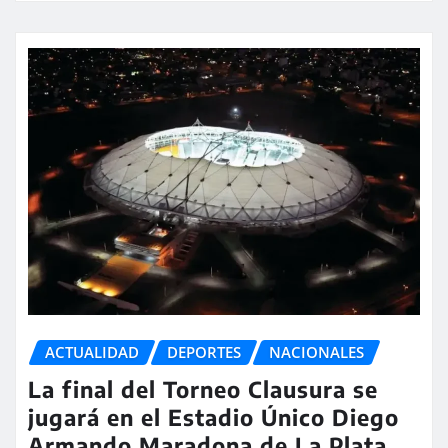
ACTUALIDAD
DEPORTES
NACIONALES
La final del Torneo Clausura se
jugará en el Estadio Único Diego
Armando Maradona de La Plata