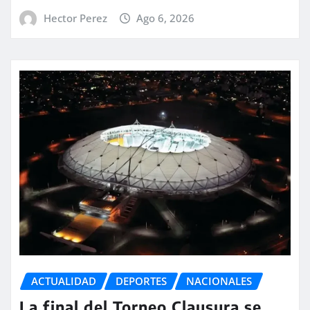
Hector Perez
Ago 6, 2026
ACTUALIDAD
DEPORTES
NACIONALES
La final del Torneo Clausura se