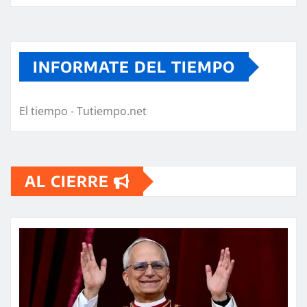
INFORMATE DEL TIEMPO
El tiempo - Tutiempo.net
AL CIERRE