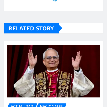
RELATED STORY
ACTUALIDAD
NACIONALES