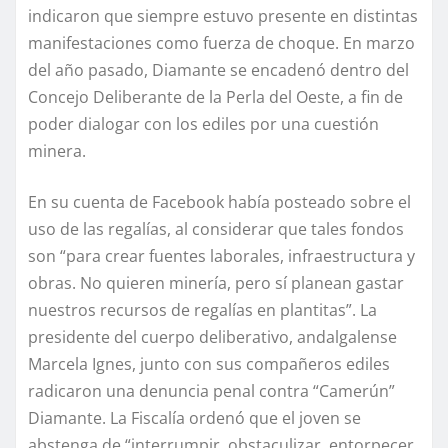
indicaron que siempre estuvo presente en distintas
manifestaciones como fuerza de choque. En marzo
del año pasado, Diamante se encadenó dentro del
Concejo Deliberante de la Perla del Oeste, a fin de
poder dialogar con los ediles por una cuestión
minera.
En su cuenta de Facebook había posteado sobre el
uso de las regalías, al considerar que tales fondos
son “para crear fuentes laborales, infraestructura y
obras. No quieren minería, pero sí planean gastar
nuestros recursos de regalías en plantitas”. La
presidente del cuerpo deliberativo, andalgalense
Marcela Ignes, junto con sus compañeros ediles
radicaron una denuncia penal contra “Camerún”
Diamante. La Fiscalía ordenó que el joven se
abstenga de “interrumpir, obstaculizar, entorpecer