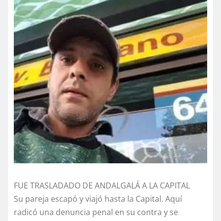
FUE TRASLADADO DE ANDALGALÁ A LA CAPITAL
Su pareja escapó y viajó hasta la Capital. Aquí
radicó una denuncia penal en su contra y se