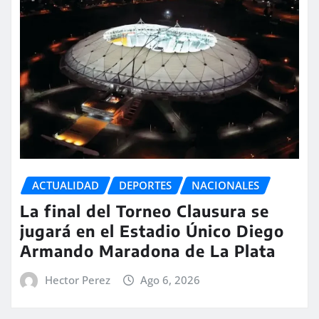
ACTUALIDAD
DEPORTES
NACIONALES
La final del Torneo Clausura se
jugará en el Estadio Único Diego
Armando Maradona de La Plata
Hector Perez
Ago 6, 2026