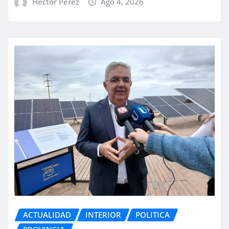
Hector Perez
Ago 4, 2026
ACTUALIDAD
INTERIOR
POLITICA