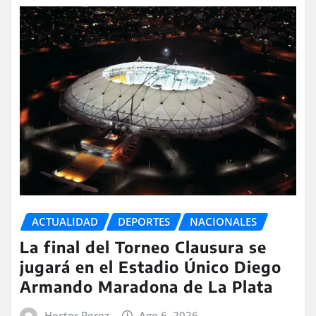
ACTUALIDAD
DEPORTES
NACIONALES
La final del Torneo Clausura se
jugará en el Estadio Único Diego
Armando Maradona de La Plata
Hector Perez
Ago 6, 2026