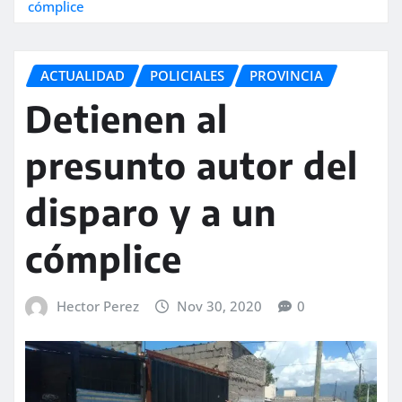
cómplice
ACTUALIDAD
POLICIALES
PROVINCIA
Detienen al
presunto autor del
disparo y a un
cómplice
Hector Perez
Nov 30, 2020
0