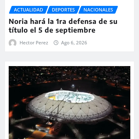
ACTUALIDAD
DEPORTES
NACIONALES
Noria hará la 1ra defensa de su
título el 5 de septiembre
Hector Perez
Ago 6, 2026