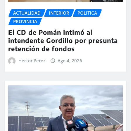
ACTUALIDAD
INTERIOR
POLITICA
PROVINCIA
El CD de Pomán intimó al
intendente Gordillo por presunta
retención de fondos
Hector Perez
Ago 4, 2026