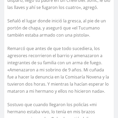
disparó, llegó su padre en un Chevrolet Sonic, le dio
las llaves y ahí se fugaron los cuatro», agregó.
Señaló el lugar donde inició la gresca, al pie de un
portón de chapa, y aseguró que «el Tucumano
también estaba armado con una pistola».
Remarcó que antes de que todo sucediera, los
agresores recorrieron el barrio y amenazaron a
integrantes de su familia con un arma de fuego.
«Amenazaron a mi sobrino de 9 años. Mi cuñada
fue a hacer la denuncia en la Comisaría Novena y la
tuvieron dos horas. Y mientras la hacían esperar lo
mataron a mi hermano y ellos no hicieron nada».
Sostuvo que cuando llegaron los policías «mi
hermano estaba vivo, lo tenía en mis brazos