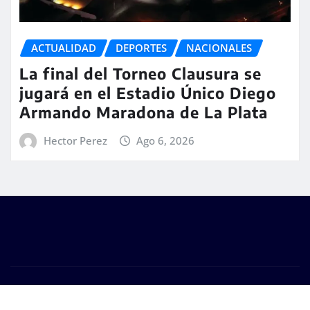
ACTUALIDAD
DEPORTES
NACIONALES
La final del Torneo Clausura se
jugará en el Estadio Único Diego
Armando Maradona de La Plata
Hector Perez
Ago 6, 2026
Copyright © 2026 | #DM Web & Host. "Todos los