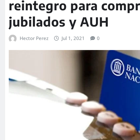
reintegro para compr
jubilados y AUH
Hector Perez
Jul 1, 2021
0