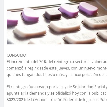
CONSUMO
El incremento del 70% del reintegro a sectores vulnera
comenzó a regir desde este jueves, con un nuevo monto 
quienes tengan dos hijos o más, y la incorporación de l
El reintegro fue creado por la Ley de Solidaridad Socia
apuntalar la demanda y se oficializó hoy con la publicaci
5023/2021de la Administración Federal de Ingresos Públi