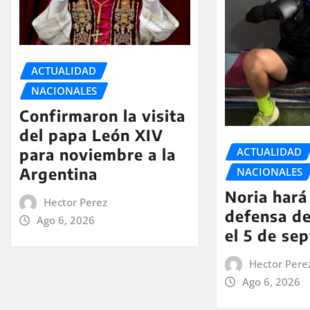
ACTUALIDAD
NACIONALES
Confirmaron la visita
del papa León XIV
ACTUALIDAD
para noviembre a la
Argentina
NACIONALES
Noria hará 
Hector Perez
defensa de
Ago 6, 2026
el 5 de se
Hector Pere
Ago 6, 2026