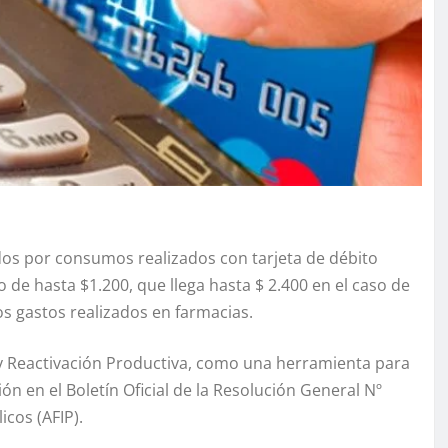
dos por consumos realizados con tarjeta de débito
de hasta $1.200, que llega hasta $ 2.400 en el caso de
os gastos realizados en farmacias.
l y Reactivación Productiva, como una herramienta para
ón en el Boletín Oficial de la Resolución General Nº
cos (AFIP).