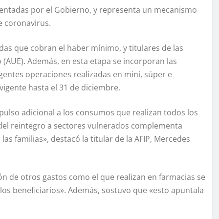
mentadas por el Gobierno, y representa un mecanismo
e coronavirus.
das que cobran el haber mínimo, y titulares de las
 (AUE). Además, en esta etapa se incorporan las
gentes operaciones realizadas en mini, súper e
igente hasta el 31 de diciembre.
mpulso adicional a los consumos que realizan todos los
 del reintegro a sectores vulnerados complementa
las familias», destacó la titular de la AFIP, Mercedes
n de otros gastos como el que realizan en farmacias se
los beneficiarios». Además, sostuvo que «esto apuntala