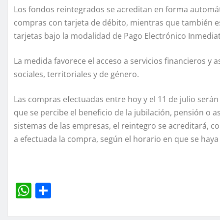
Los fondos reintegrados se acreditan en forma automáti
compras con tarjeta de débito, mientras que también 
tarjetas bajo la modalidad de Pago Electrónico Inmediat
La medida favorece el acceso a servicios financieros y 
sociales, territoriales y de género.
Las compras efectuadas entre hoy y el 11 de julio serán 
que se percibe el beneficio de la jubilación, pensión o 
sistemas de las empresas, el reintegro se acreditará, 
a efectuada la compra, según el horario en que se haya 
W
C
h
o