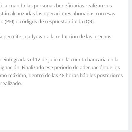
ca cuando las personas beneficiarias realizan sus
están alcanzadas las operaciones abonadas con esas
o (PEI) o códigos de respuesta rápida (QR).
así permite coadyuvar a la reducción de las brechas
reintegradas el 12 de julio en la cuenta bancaria en la
asignación. Finalizado ese período de adecuación de los
como máximo, dentro de las 48 horas hábiles posteriores
realizado.