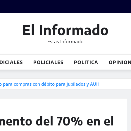
El Informado
Estas Informado
DICIALES
POLICIALES
POLITICA
OPINIO
o para compras con débito para jubilados y AUH
mento del 70% en el