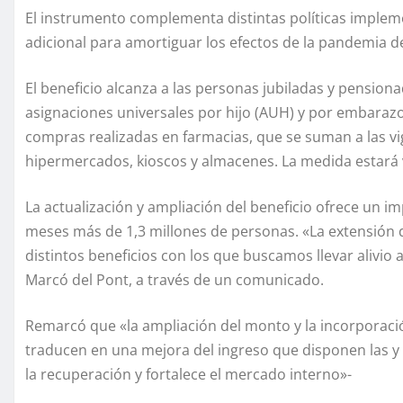
El instrumento complementa distintas políticas imple
adicional para amortiguar los efectos de la pandemia d
El beneficio alcanza a las personas jubiladas y pensiona
asignaciones universales por hijo (AUH) y por embarazo
compras realizadas en farmacias, que se suman a las vi
hipermercados, kioscos y almacenes. La medida estará v
La actualización y ampliación del beneficio ofrece un i
meses más de 1,3 millones de personas. «La extensión
distintos beneficios con los que buscamos llevar alivio a 
Marcó del Pont, a través de un comunicado.
Remarcó que «la ampliación del monto y la incorporació
traducen en una mejora del ingreso que disponen las y 
la recuperación y fortalece el mercado interno»-