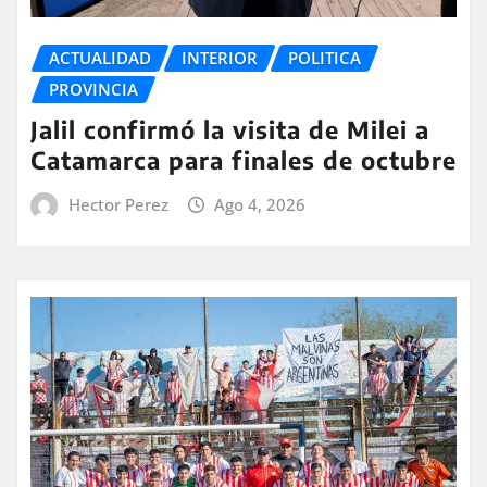
ACTUALIDAD
INTERIOR
POLITICA
PROVINCIA
Jalil confirmó la visita de Milei a
Catamarca para finales de octubre
Hector Perez
Ago 4, 2026