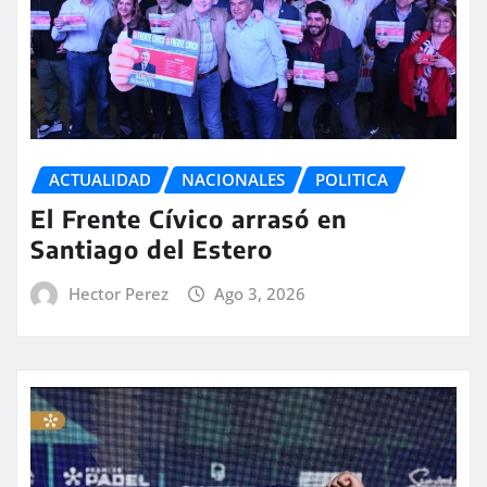
ACTUALIDAD
NACIONALES
POLITICA
El Frente Cívico arrasó en
Santiago del Estero
Hector Perez
Ago 3, 2026