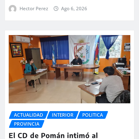
Hector Perez
Ago 6, 2026
ACTUALIDAD
INTERIOR
POLITICA
PROVINCIA
El CD de Pomán intimó al