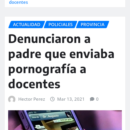
docentes
ACTUALIDAD
POLICIALES
PROVINCIA
Denunciaron a
padre que enviaba
pornografía a
docentes
Hector Perez
Mar 13, 2021
0