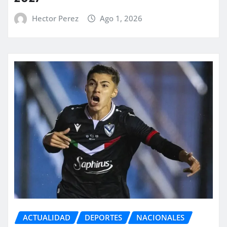
Hector Perez
Ago 1, 2026
ACTUALIDAD
DEPORTES
NACIONALES