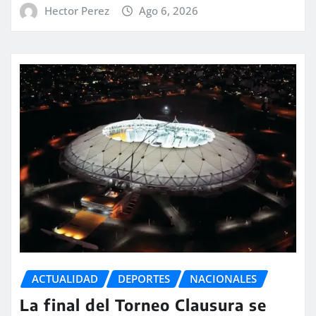
Hector Perez
Ago 6, 2026
ACTUALIDAD
DEPORTES
NACIONALES
La final del Torneo Clausura se