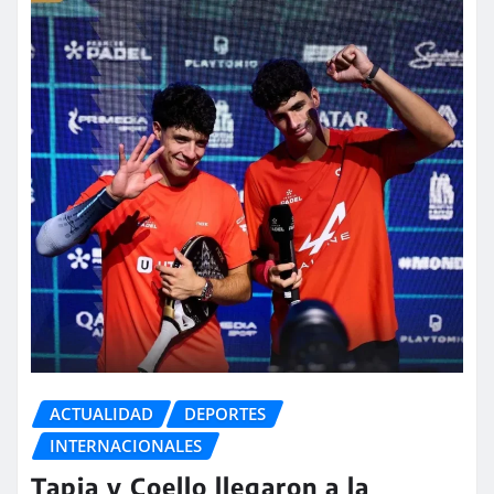
ACTUALIDAD
DEPORTES
INTERNACIONALES
Tapia y Coello llegaron a la