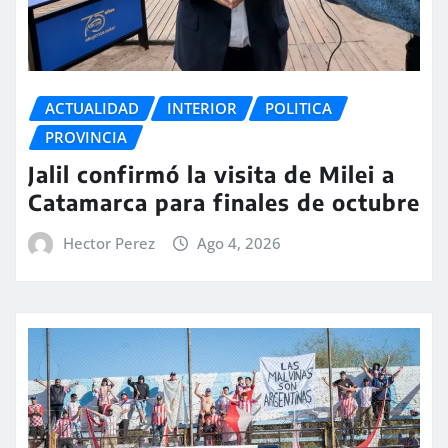
ACTUALIDAD
INTERIOR
POLITICA
PROVINCIA
Jalil confirmó la visita de Milei a
Catamarca para finales de octubre
Hector Perez
Ago 4, 2026