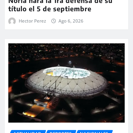
Noria hará la 1ra defensa de su
título el 5 de septiembre
Hector Perez
Ago 6, 2026