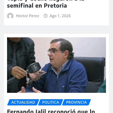
semifinal en Pretoria
Hector Perez
Ago 1, 2026
ACTUALIDAD
POLITICA
PROVINCIA
Fernando Jalil reconoció que lo