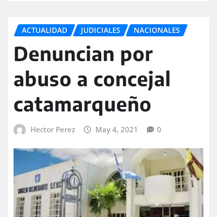
ACTUALIDAD
JUDICIALES
NACIONALES
Denuncian por
abuso a concejal
catamarqueño
Hector Perez
May 4, 2021
0