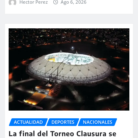
Hector Perez
Ago 6, 2026
ACTUALIDAD
DEPORTES
NACIONALES
La final del Torneo Clausura se