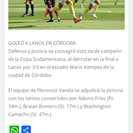
GOLEÓ A LANÚS EN CÓRDOBA
Defensa y Justicia se consagró esta tarde campeón
de la Copa Sudamericana, al derrotar en la final a
Lanús por 3-0 en el estadio Mario Kempes de la
ciudad de Córdoba.
El equipo de Florencio Varela se adjudicó la victoria
con los tantos convertidos por Adonis Frías (Pt.
34m.), Braian Romero (St. 17m.) y Washington
Camacho (St. 47m.)
W
C