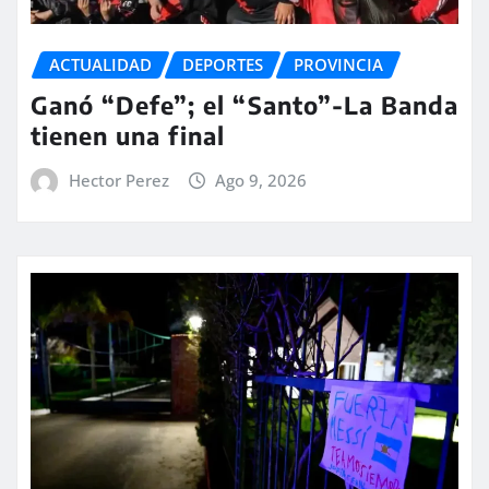
ACTUALIDAD
DEPORTES
PROVINCIA
Ganó “Defe”; el “Santo”-La Banda
tienen una final
Hector Perez
Ago 9, 2026