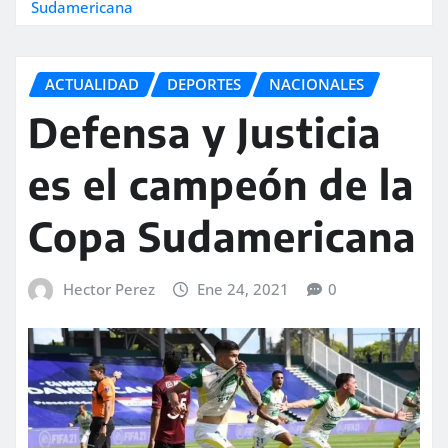
Sudamericana
ACTUALIDAD
DEPORTES
NACIONALES
Defensa y Justicia
es el campeón de la
Copa Sudamericana
Hector Perez
Ene 24, 2021
0