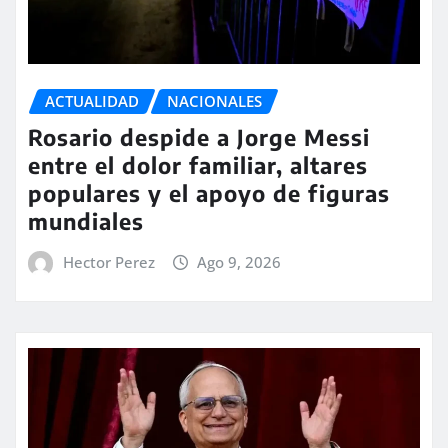
ACTUALIDAD
NACIONALES
Rosario despide a Jorge Messi
entre el dolor familiar, altares
populares y el apoyo de figuras
mundiales
Hector Perez
Ago 9, 2026