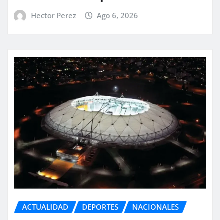
Hector Perez
Ago 6, 2026
ACTUALIDAD
DEPORTES
NACIONALES