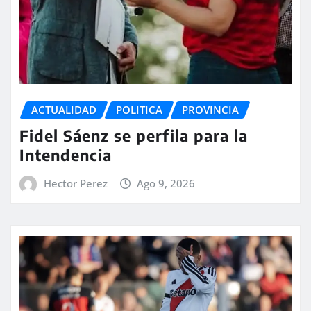
ACTUALIDAD
POLITICA
PROVINCIA
Fidel Sáenz se perfila para la
Intendencia
Hector Perez
Ago 9, 2026